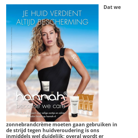
Dat we
zonnebrandcrème moeten gaan gebruiken in
de strijd tegen huidveroudering is ons
inmiddels wel duidelijk; overal wordt er