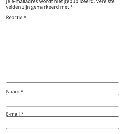
Je e-mailadres wordt niet gepubliceerd.
Vereiste
velden zijn gemarkeerd met
*
Reactie
*
Naam
*
E-mail
*