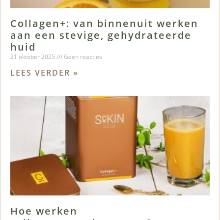
Collagen+: van binnenuit werken
aan een stevige, gehydrateerde
huid
21 oktober 2025
Geen reacties
LEES VERDER »
Hoe werken