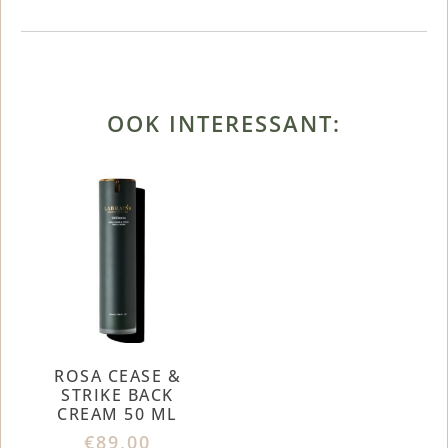
OOK INTERESSANT:
ROSA CEASE &
STRIKE BACK
CREAM 50 ML
€
89,00