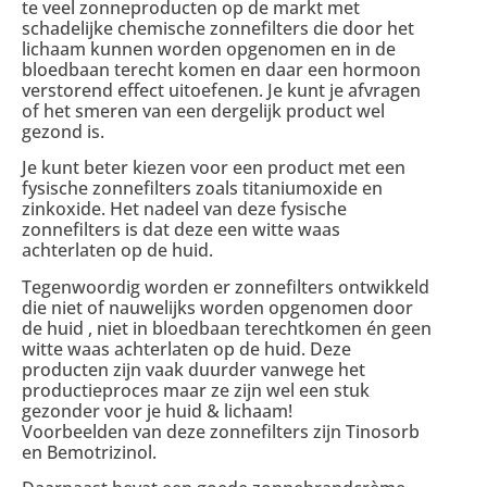
te veel zonneproducten op de markt met
schadelijke chemische zonnefilters die door het
lichaam kunnen worden opgenomen en in de
bloedbaan terecht komen en daar een hormoon
verstorend effect uitoefenen. Je kunt je afvragen
of het smeren van een dergelijk product wel
gezond is.
Je kunt beter kiezen voor een product met een
fysische zonnefilters zoals titaniumoxide en
zinkoxide. Het nadeel van deze fysische
zonnefilters is dat deze een witte waas
achterlaten op de huid.
Tegenwoordig worden er zonnefilters ontwikkeld
die niet of nauwelijks worden opgenomen door
de huid , niet in bloedbaan terechtkomen én geen
witte waas achterlaten op de huid. Deze
producten zijn vaak duurder vanwege het
productieproces maar ze zijn wel een stuk
gezonder voor je huid & lichaam!
Voorbeelden van deze zonnefilters zijn Tinosorb
en Bemotrizinol.