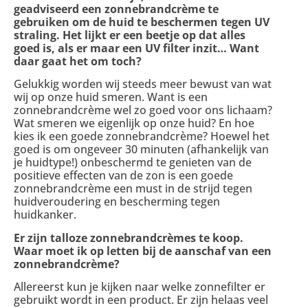
geadviseerd een zonnebrandcrème te
gebruiken om de huid te beschermen tegen UV
straling. Het lijkt er een beetje op dat alles
goed is, als er maar een UV filter inzit… Want
daar gaat het om toch?
Gelukkig worden wij steeds meer bewust van wat
wij op onze huid smeren. Want is een
zonnebrandcrème wel zo goed voor ons lichaam?
Wat smeren we eigenlijk op onze huid? En hoe
kies ik een goede zonnebrandcrème? Hoewel het
goed is om ongeveer 30 minuten (afhankelijk van
je huidtype!) onbeschermd te genieten van de
positieve effecten van de zon is een goede
zonnebrandcrème een must in de strijd tegen
huidveroudering
en bescherming tegen
huidkanker.
Er zijn talloze zonnebrandcrèmes te koop.
Waar moet ik op letten bij de aanschaf van een
zonnebrandcrème?
Allereerst kun je kijken naar welke zonnefilter er
gebruikt wordt in een product. Er zijn helaas veel