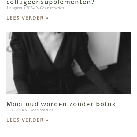
collageensupplementen?
1 augustus 2024
Geen reacties
LEES VERDER »
Mooi oud worden zonder botox
3 juli 2024
Geen reacties
LEES VERDER »