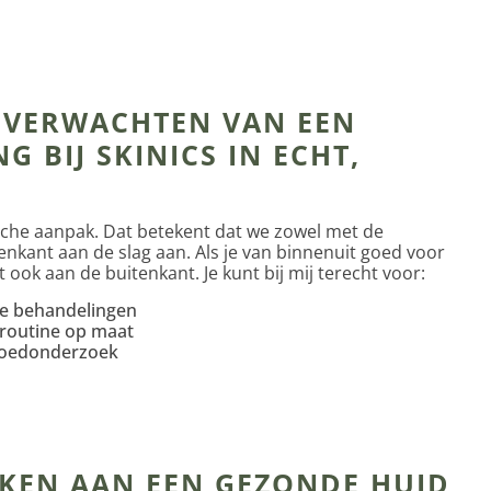
E VERWACHTEN VAN EEN
G BIJ SKINICS IN ECHT,
tische aanpak. Dat betekent dat we zowel met de
enkant aan de slag aan. Als je van binnenuit goed voor
at ook aan de buitenkant. Je kunt bij mij terecht voor:
e behandelingen
routine op maat
loedonderzoek
KEN AAN EEN GEZONDE HUID