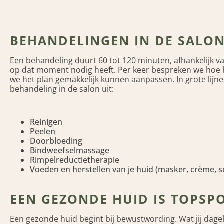
BEHANDELINGEN IN DE SALO
Een behandeling duurt 60 tot 120 minuten, afhankelijk va
op dat moment nodig heeft. Per keer bespreken we hoe h
we het plan gemakkelijk kunnen aanpassen. In grote lijn
behandeling in de salon uit:
Reinigen
Peelen
Doorbloeding
Bindweefselmassage
Rimpelreductietherapie
Voeden en herstellen van je huid (masker, crème, 
EEN GEZONDE HUID IS TOPSP
Een gezonde huid begint bij bewustwording. Wat jij dageli