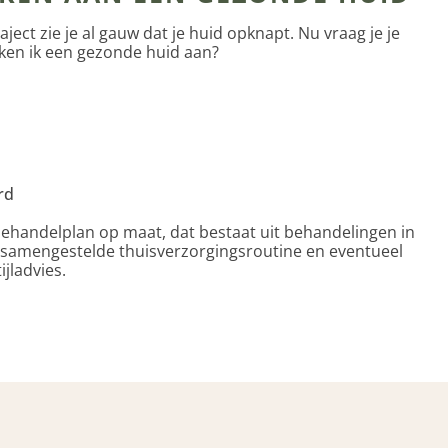
ject zie je al gauw dat je huid opknapt. Nu vraag je je
rken ik een gezonde huid aan?
rd
 behandelplan op maat, dat bestaat uit behandelingen in
 samengestelde thuisverzorgingsroutine en eventueel
ijladvies.