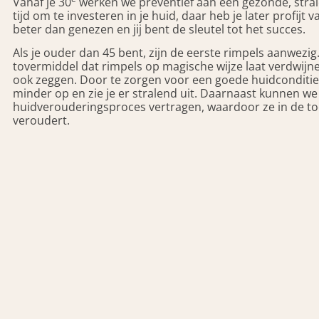
Vanaf je 30
werken we preventief aan een gezonde, stral
tijd om te investeren in je huid, daar heb je later profijt
beter dan genezen en jij bent de sleutel tot het succes.
Als je ouder dan 45 bent, zijn de eerste rimpels aanwezig
tovermiddel dat rimpels op magische wijze laat verdwijn
ook zeggen. Door te zorgen voor een goede huidconditie,
minder op en zie je er stralend uit. Daarnaast kunnen we
huidverouderingsproces vertragen, waardoor ze in de t
veroudert.