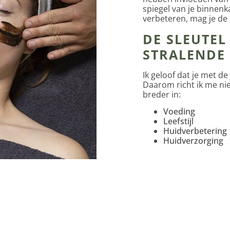
spiegel van je binnenka
verbeteren, mag je de
DE SLEUTEL
STRALENDE
Ik geloof dat je met d
Daarom richt ik me nie
breder in:
Voeding
Leefstijl
Huidverbetering
Huidverzorging