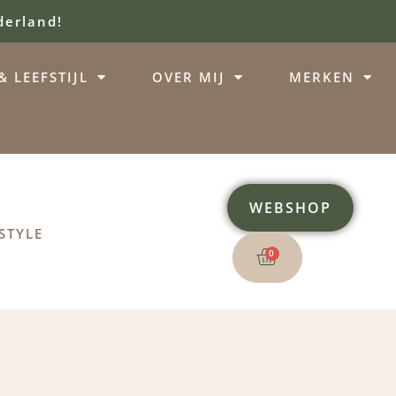
derland!
 LEEFSTIJL
OVER MIJ
MERKEN
WEBSHOP
STYLE
0