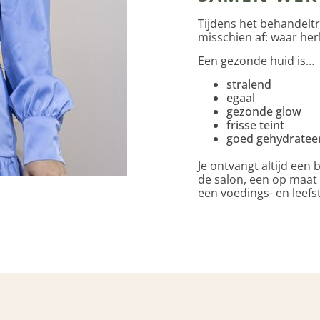
Tijdens het behandeltra
misschien af: waar he
Een gezonde huid is…
stralend
egaal
gezonde glow
frisse teint
goed gehydratee
Je ontvangt altijd een
de salon, een op maat
een voedings- en leefst