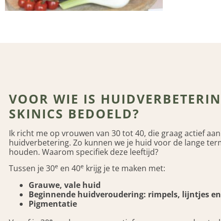
VOOR WIE IS HUIDVERBETERIN
SKINICS BEDOELD?
Ik richt me op vrouwen van 30 tot 40, die graag actief aan
huidverbetering. Zo kunnen we je huid voor de lange term
houden. Waarom specifiek deze leeftijd?
e
e
Tussen je 30
en 40
krijg je te maken met:
Grauwe, vale huid
Beginnende huidveroudering: rimpels, lijntjes en
Pigmentatie
e