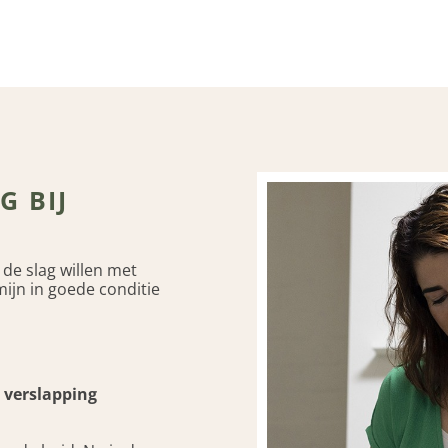
G BIJ
 de slag willen met
ijn in goede conditie
 verslapping