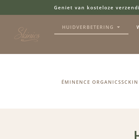
Geniet van kosteloze verzend
HUIDVERBETERING
ÉMINENCE ORGANICS
SCKIN