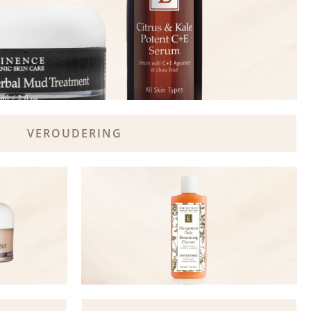
VEROUDERING