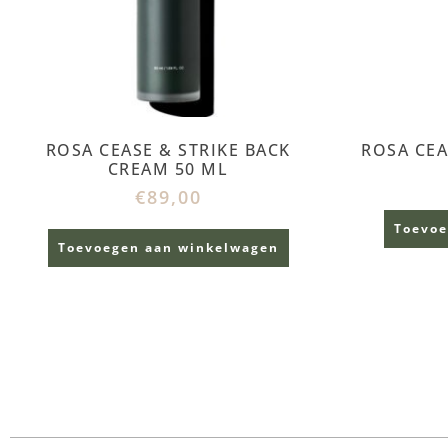
ROSA CEASE & STRIKE BACK
ROSA CEA
CREAM 50 ML
€
89,00
Toevoe
Toevoegen aan winkelwagen