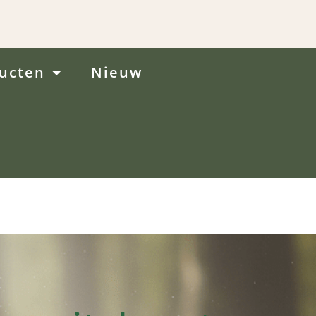
ducten
Nieuw