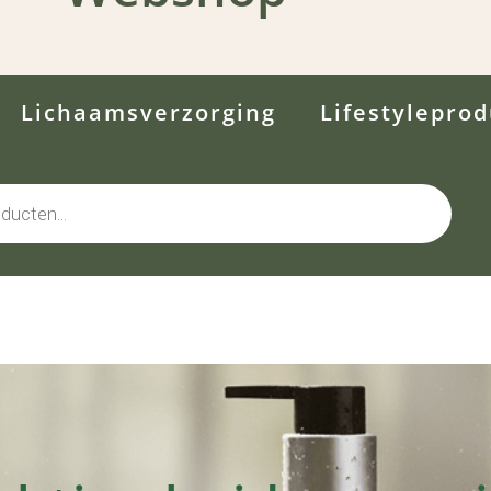
Lichaamsverzorging
Lifestylepro