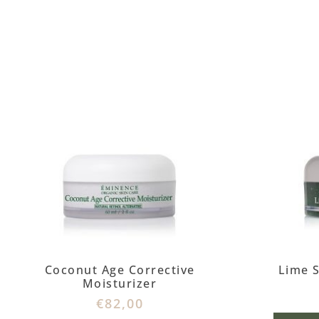
Coconut Age Corrective
Lime 
Moisturizer
€
82,00