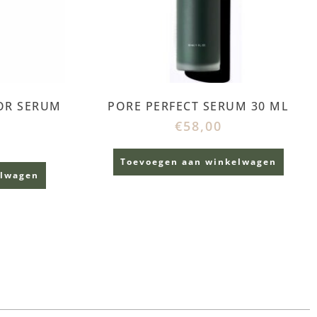
OR SERUM
PORE PERFECT SERUM 30 ML
€
58,00
Toevoegen aan winkelwagen
elwagen