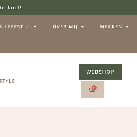
derland!
 LEEFSTIJL
OVER MIJ
MERKEN
WEBSHOP
STYLE
0