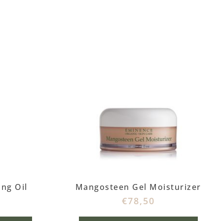
ng Oil
Mangosteen Gel Moisturizer
€
78,50