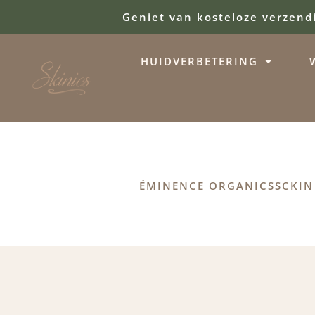
Geniet van kosteloze verzend
HUIDVERBETERING
ÉMINENCE ORGANICS
SCKIN