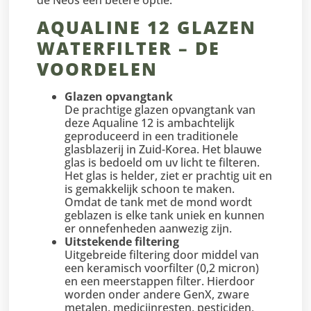
AQUALINE 12 GLAZEN
WATERFILTER – DE
VOORDELEN
Glazen opvangtank
De prachtige glazen opvangtank van
deze Aqualine 12 is ambachtelijk
geproduceerd in een traditionele
glasblazerij in Zuid-Korea. Het blauwe
glas is bedoeld om uv licht te filteren.
Het glas is helder, ziet er prachtig uit en
is gemakkelijk schoon te maken.
Omdat de tank met de mond wordt
geblazen is elke tank uniek en kunnen
er onnefenheden aanwezig zijn.
Uitstekende filtering
Uitgebreide filtering door middel van
een keramisch voorfilter (0,2 micron)
en een meerstappen filter. Hierdoor
worden onder andere GenX, zware
metalen, medicijnresten, pesticiden,