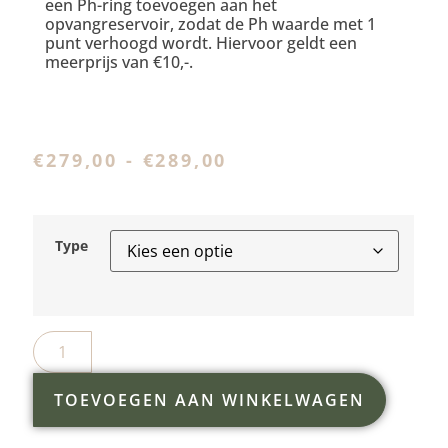
een Ph-ring toevoegen aan het
opvangreservoir, zodat de Ph waarde met 1
punt verhoogd wordt. Hiervoor geldt een
meerprijs van €10,-.
€
279,00
-
€
289,00
Type
TOEVOEGEN AAN WINKELWAGEN