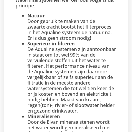
waterfiltersystemen werken ook volgens dit
principe.
Natuur
Door gebruik te maken van de
zwaartekracht bootst het filterproces
in het Aqualine systeem de natuur na.
Er is dus geen stroom nodig!
Superieur in filteren
De Aqualine systemen zijn aantoonbaar
in staat om tot wel 99% van de
vervuilende stoffen uit het water te
filteren. Het performance niveau van
de Aqualine systemen zijn daardoor
vergelijkbaar of zelfs superieur aan de
filtratie in de meeste andere
watersystemen die tot wel tien keer de
prijs kosten en bovendien elektriciteit
nodig hebben. Maakt van kraan-,
regen(ton)-, rivier- of slootwater helder
en gezond drinkwater.
Mineraliseren
Door de Elvan mineraalstenen wordt
het water wordt gemineraliseerd met