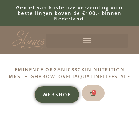
Geniet van kosteloze verzending voor
bestellingen boven de €100,- binnen
Nederland!
ÉMINENCE ORGANICS
SCKIN NUTRITION
MRS. HIGHBROW
LOVELI
AQUALINE
LIFESTYLE
0
WEBSHOP