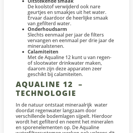
Uitstekende smaak
De koolstof verwijderd ook nare
geurtjes en smaakjes uit het water.
Ervaar daardoor de heerlijke smaak
van gefilterd water.
Onderhoudsarm
Slechts eenmaal per jaar de filters
vervangen en eenmaal per drie jaar de
mineraalstenen.
Calamiteiten
Met de Aqualine 12 kunt u van regen-
of slootwater drinkwater maken,
daarom zijn deze apparaten zeer
geschikt bij calamiteiten.
AQUALINE 12 –
TECHNOLOGIE
In de natuur ontstaat mineraalrijk water
doordat regenwater langzaam door
verschillende bodemlagen sijpelt. Hierdoor
wordt het gefilterd en neemt het mineralen
en sporenelementen op. De Aqualine