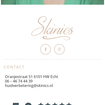
CONTACT
Oranjestraat 51 6101 HW Echt
06 – 46 74 44 39
huidverbetering@skinics.nl