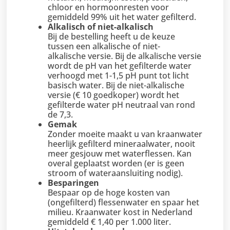
chloor en hormoonresten voor
gemiddeld 99% uit het water gefilterd.
Alkalisch of niet-alkalisch
Bij de bestelling heeft u de keuze
tussen een alkalische of niet-
alkalische versie. Bij de alkalische versie
wordt de pH van het gefilterde water
verhoogd met 1-1,5 pH punt tot licht
basisch water. Bij de niet-alkalische
versie (€ 10 goedkoper) wordt het
gefilterde water pH neutraal van rond
de 7,3.
Gemak
Zonder moeite maakt u van kraanwater
heerlijk gefilterd mineraalwater, nooit
meer gesjouw met waterflessen. Kan
overal geplaatst worden (er is geen
stroom of wateraansluiting nodig).
Besparingen
Bespaar op de hoge kosten van
(ongefilterd) flessenwater en spaar het
milieu. Kraanwater kost in Nederland
gemiddeld € 1,40 per 1.000 liter.