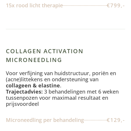
15x rood licht therapie
€799,-
COLLAGEN ACTIVATION
MICRONEEDLING
Voor verfijning van huidstructuur, poriën en
(acne)littekens en ondersteuning van
collageen & elastine
.
Trajectadvies:
3 behandelingen met 6 weken
tussenpozen voor maximaal resultaat en
prijsvoordeel
Microneedling per behandeling
€129,-