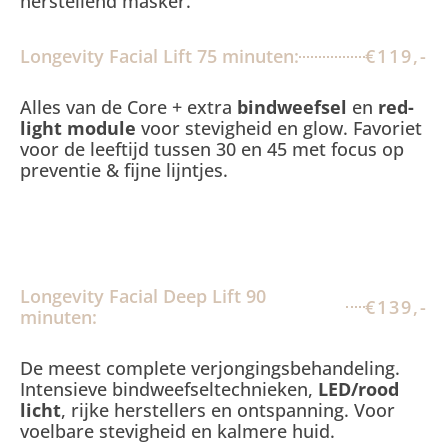
herstellend masker.
Longevity Facial Lift 75 minuten:
€119,-
Alles van de Core + extra
bindweefsel
en
red-
light module
voor stevigheid en glow. Favoriet
voor de leeftijd tussen 30 en 45 met focus op
preventie & fijne lijntjes.
Longevity Facial Deep Lift 90
€139,-
minuten:
De meest complete verjongingsbehandeling.
Intensieve bindweefseltechnieken,
LED/rood
licht
, rijke herstellers en ontspanning. Voor
voelbare stevigheid en kalmere huid.