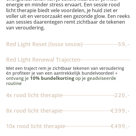
energie en minder stress ervaart. Een sessie rood
licht therapie biedt vele voordelen, je huid ziet er
voller uit en veroorzaakt een gezonde glow. Een reeks
aan sessies daarentegen remt zichtbaar de tekenen
van veroudering.
Red Light Reset (losse sessie)
59,-
Red Light Renewal Trajecten
Met een traject rem je zichtbaar tekenen van veroudering
én profiteer je van een aantrekkelijk bundelvoordeel +
ontvang je
10% bundelkorting
op je geadviseerde
routine
4x rood licht therapie
220,-
8x rood licht therapie
€399,-
10x rood licht therapie
€499,-