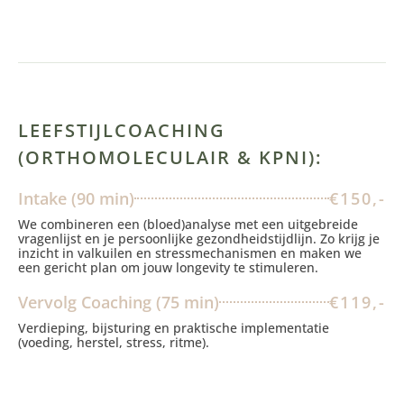
LEEFSTIJLCOACHING
(ORTHOMOLECULAIR & KPNI):
Intake (90 min)
€150,-
We combineren een (bloed)analyse met een uitgebreide
vragenlijst en je persoonlijke gezondheidstijdlijn. Zo krijg je
inzicht in valkuilen en stressmechanismen en maken we
een gericht plan om jouw longevity te stimuleren.
Vervolg Coaching (75 min)
€119,-
Verdieping, bijsturing en praktische implementatie
(voeding, herstel, stress, ritme).