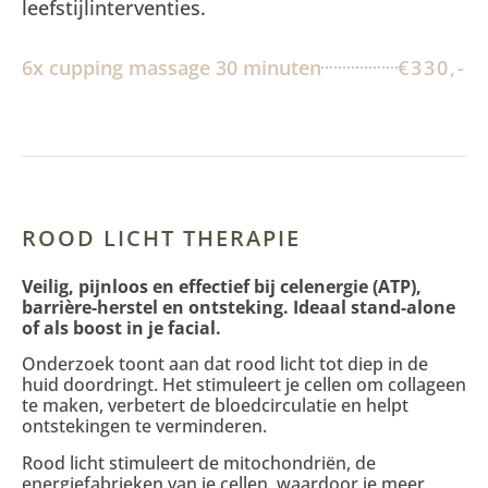
leefstijlinterventies.
6x cupping massage 30 minuten
€330,-
ROOD LICHT THERAPIE
Veilig, pijnloos en effectief bij celenergie (ATP),
barrière-herstel en ontsteking. Ideaal stand-alone
of als boost in je facial.
Onderzoek toont aan dat rood licht tot diep in de
huid doordringt. Het stimuleert je cellen om collageen
te maken, verbetert de bloedcirculatie en helpt
ontstekingen te verminderen.
Rood licht stimuleert de mitochondriën, de
energiefabrieken van je cellen, waardoor je meer