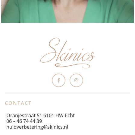
CONTACT
Oranjestraat 51 6101 HW Echt
06 – 46 74 44 39
huidverbetering@skinics.nl