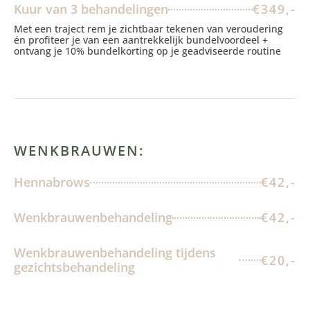
Kuur van 3 behandelingen
€349,-
Met een traject rem je zichtbaar tekenen van veroudering
én profiteer je van een aantrekkelijk bundelvoordeel +
ontvang je 10% bundelkorting op je geadviseerde routine​
WENKBRAUWEN:
Hennabrows
€42,-
Wenkbrauwenbehandeling
€42,-
Wenkbrauwenbehandeling tijdens
€20,-
gezichtsbehandeling