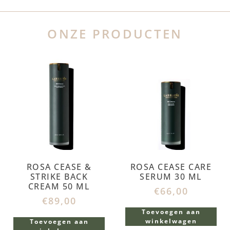
ONZE PRODUCTEN
ROSA CEASE &
ROSA CEASE CARE
STRIKE BACK
SERUM 30 ML
CREAM 50 ML
€
66,00
€
89,00
Toevoegen aan
winkelwagen
Toevoegen aan