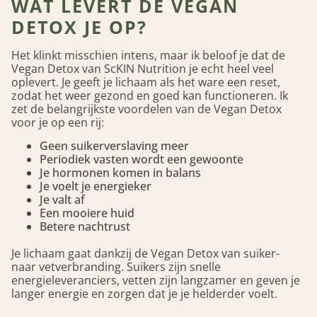
WAT LEVERT DE VEGAN
DETOX JE OP?
Het klinkt misschien intens, maar ik beloof je dat de
Vegan Detox van ScKIN Nutrition je echt heel veel
oplevert. Je geeft je lichaam als het ware een reset,
zodat het weer gezond en goed kan functioneren. Ik
zet de belangrijkste voordelen van de Vegan Detox
voor je op een rij:
Geen suikerverslaving meer
Periodiek vasten wordt een gewoonte
Je hormonen komen in balans
Je voelt je energieker
Je valt af
Een mooiere huid
Betere nachtrust
Je lichaam gaat dankzij de Vegan Detox van suiker-
naar vetverbranding. Suikers zijn snelle
energieleveranciers, vetten zijn langzamer en geven je
langer energie en zorgen dat je je helderder voelt.