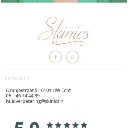
CONTACT
Oranjestraat 51 6101 HW Echt
06 – 46 74 44 39
huidverbetering@skinics.nl