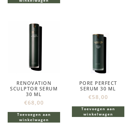
winkelwagen
RENOVATION
PORE PERFECT
SCULPTOR SERUM
SERUM 30 ML
30 ML
€
58,00
€
68,00
Toevoegen aan
winkelwagen
Toevoegen aan
winkelwagen