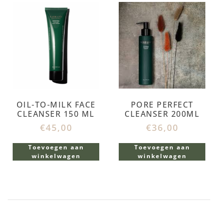
OIL-TO-MILK FACE
PORE PERFECT
CLEANSER 150 ML
CLEANSER 200ML
€
45,00
€
36,00
Toevoegen aan
Toevoegen aan
winkelwagen
winkelwagen