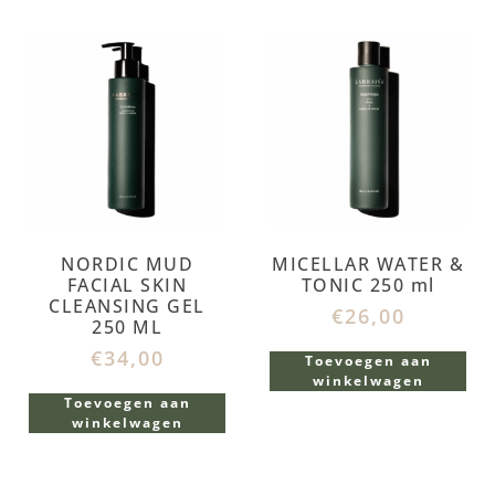
NORDIC MUD
MICELLAR WATER &
FACIAL SKIN
TONIC 250 ml
CLEANSING GEL
€
26,00
250 ML
€
34,00
Toevoegen aan
winkelwagen
Toevoegen aan
winkelwagen