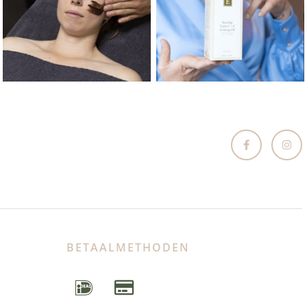
BETAALMETHODEN