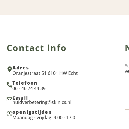
Contact info
Ye
Adres
ve
Oranjestraat 51 6101 HW Echt
Telefoon
06 - 46 74 44 39
Email
huidverbetering@skinics.nl
openigstijden
Maandag - vrijdag: 9.00 - 17.0