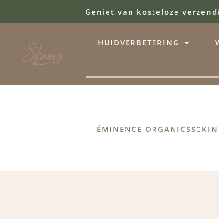
Geniet van kosteloze verzend
HUIDVERBETERING
ÉMINENCE ORGANICS
SCKIN