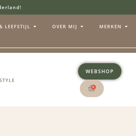
derland!
 LEEFSTIJL
OVER MIJ
MERKEN
WEBSHOP
STYLE
0