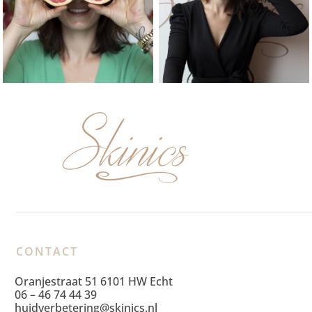
CONTACT
Oranjestraat 51 6101 HW Echt
06 – 46 74 44 39
huidverbetering@skinics.nl