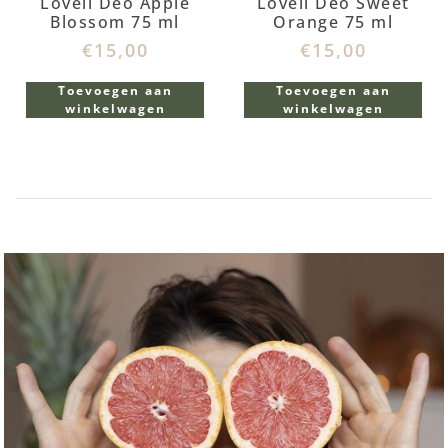
Loveli Deo Apple
Loveli Deo Sweet
Blossom 75 ml
Orange 75 ml
€
15,00
€
15,00
Toevoegen aan
Toevoegen aan
winkelwagen
winkelwagen