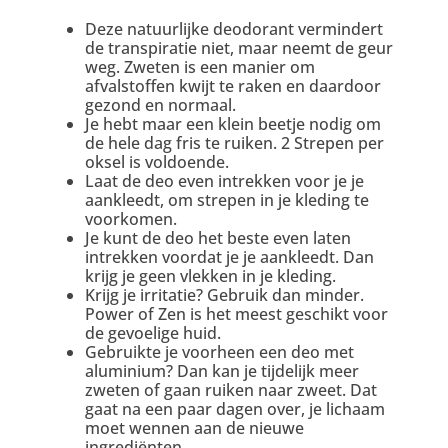
Deze natuurlijke deodorant vermindert
de transpiratie niet, maar neemt de geur
weg. Zweten is een manier om
afvalstoffen kwijt te raken en daardoor
gezond en normaal.
Je hebt maar een klein beetje nodig om
de hele dag fris te ruiken. 2 Strepen per
oksel is voldoende.
Laat de deo even intrekken voor je je
aankleedt, om strepen in je kleding te
voorkomen.
Je kunt de deo het beste even laten
intrekken voordat je je aankleedt. Dan
krijg je geen vlekken in je kleding.
Krijg je irritatie? Gebruik dan minder.
Power of Zen is het meest geschikt voor
de gevoelige huid.
Gebruikte je voorheen een deo met
aluminium? Dan kan je tijdelijk meer
zweten of gaan ruiken naar zweet. Dat
gaat na een paar dagen over, je lichaam
moet wennen aan de nieuwe
ingrediënten.