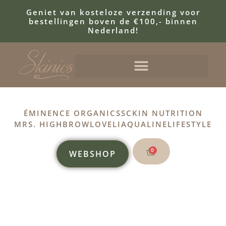
Geniet van kosteloze verzending voor
bestellingen boven de €100,- binnen
Nederland!
ÉMINENCE ORGANICS
SCKIN NUTRITION
MRS. HIGHBROW
LOVELI
AQUALINE
LIFESTYLE
0
WEBSHOP