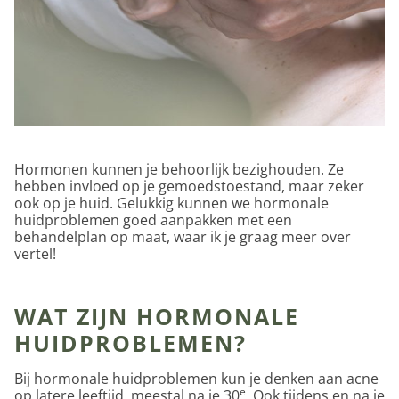
Hormonen kunnen je behoorlijk bezighouden. Ze
hebben invloed op je gemoedstoestand, maar zeker
ook op je huid. Gelukkig kunnen we hormonale
huidproblemen goed aanpakken met een
behandelplan op maat, waar ik je graag meer over
vertel!
WAT ZIJN HORMONALE
HUIDPROBLEMEN?
Bij hormonale huidproblemen kun je denken aan acne
e
op latere leeftijd, meestal na je 30
. Ook tijdens en na je