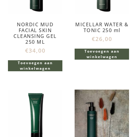
NORDIC MUD
MICELLAR WATER &
FACIAL SKIN
TONIC 250 ml
CLEANSING GEL
€
26,00
250 ML
€
34,00
Toevoegen aan
winkelwagen
Toevoegen aan
winkelwagen