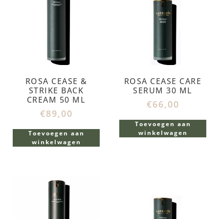
ROSA CEASE &
ROSA CEASE CARE
STRIKE BACK
SERUM 30 ML
CREAM 50 ML
€
66,00
€
89,00
Toevoegen aan
winkelwagen
Toevoegen aan
winkelwagen