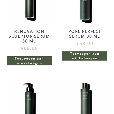
RENOVATION
PORE PERFECT
SCULPTOR SERUM
SERUM 30 ML
30 ML
€
58,00
€
68,00
Toevoegen aan
winkelwagen
Toevoegen aan
winkelwagen