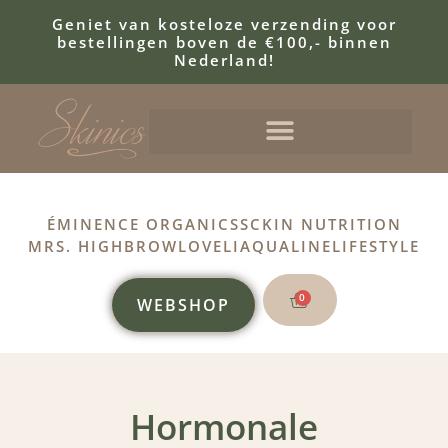
Geniet van kosteloze verzending voor
bestellingen boven de €100,- binnen
Nederland!
ÉMINENCE ORGANICS
SCKIN NUTRITION
MRS. HIGHBROW
LOVELI
AQUALINE
LIFESTYLE
0
WEBSHOP
Hormonale