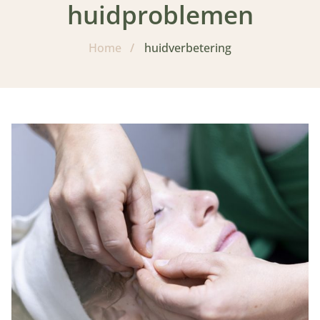
huidproblemen
Home
/
huidverbetering