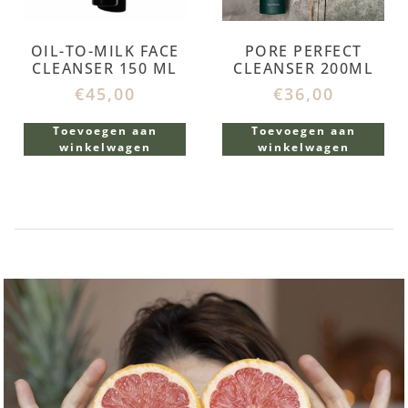
OIL-TO-MILK FACE
PORE PERFECT
CLEANSER 150 ML
CLEANSER 200ML
€
45,00
€
36,00
Toevoegen aan
Toevoegen aan
winkelwagen
winkelwagen