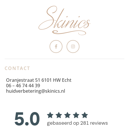
CONTACT
Oranjestraat 51 6101 HW Echt
06 – 46 74 44 39
huidverbetering@skinics.nl