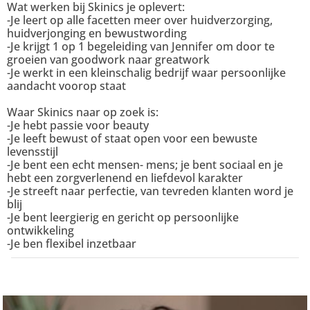
Wat werken bij Skinics je oplevert:
-Je leert op alle facetten meer over huidverzorging,
huidverjonging en bewustwording
-Je krijgt 1 op 1 begeleiding van Jennifer om door te
groeien van goodwork naar greatwork
-Je werkt in een kleinschalig bedrijf waar persoonlijke
aandacht voorop staat
Waar Skinics naar op zoek is:
-Je hebt passie voor beauty
-Je leeft bewust of staat open voor een bewuste
levensstijl
-Je bent een echt mensen- mens; je bent sociaal en je
hebt een zorgverlenend en liefdevol karakter
-Je streeft naar perfectie, van tevreden klanten word je
blij
-Je bent leergierig en gericht op persoonlijke
ontwikkeling
-Je ben flexibel inzetbaar