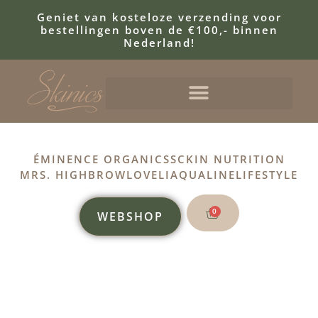
Geniet van kosteloze verzending voor
bestellingen boven de €100,- binnen
Nederland!
ÉMINENCE ORGANICS
SCKIN NUTRITION
MRS. HIGHBROW
LOVELI
AQUALINE
LIFESTYLE
0
WEBSHOP