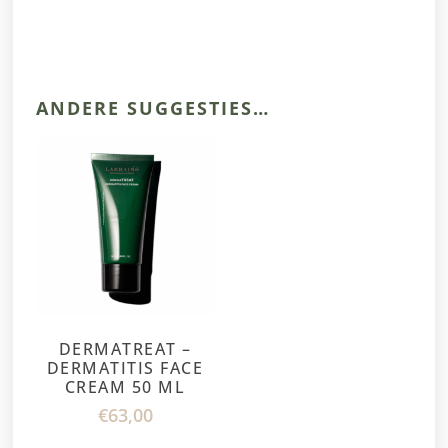
ANDERE SUGGESTIES…
DERMATREAT –
DERMATITIS FACE
CREAM 50 ML
€
63,00