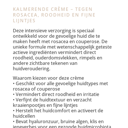
KALMERENDE CRÈME – TEGEN
ROSACEA, ROODHEID EN FIJNE
LIJNTJES
Deze intensieve verzorging is speciaal
ontwikkeld voor de gevoelige huid die te
maken heeft met rosacea en couperose. De
unieke formule met wetenschappelijk geteste
actieve ingrediënten vermindert direct
roodheid, ouderdomsvlekken, rimpels en
andere zichtbare tekenen van
huidveroudering.
Waarom kiezen voor deze crème
• Geschikt voor alle gevoelige huidtypes met
rosacea of couperose
• Vermindert direct roodheid en irritatie
• Verfijnt de huidtextuur en verzacht
kraaienpootjes en fijne lijntjes
• Herstelt het huidcomfort en activeert de
huidcellen
• Bevat hyaluronzuur, bruine algen, klis en
jeneverbes voor een gezonde huidmicrobiota