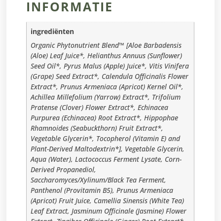
INFORMATIE
ingrediënten
Organic Phytonutrient Blend™ [Aloe Barbadensis
(Aloe) Leaf Juice*, Helianthus Annuus (Sunflower)
Seed Oil*, Pyrus Malus (Apple) Juice*, Vitis Vinifera
(Grape) Seed Extract*, Calendula Officinalis Flower
Extract*, Prunus Armeniaca (Apricot) Kernel Oil*,
Achillea Millefolium (Yarrow) Extract*, Trifolium
Pratense (Clover) Flower Extract*, Echinacea
Purpurea (Echinacea) Root Extract*, Hippophae
Rhamnoides (Seabuckthorn) Fruit Extract*,
Vegetable Glycerin*, Tocopherol (Vitamin E) and
Plant-Derived Maltodextrin*], Vegetable Glycerin,
Aqua (Water), Lactococcus Ferment Lysate, Corn-
Derived Propanediol,
Saccharomyces/Xylinum/Black Tea Ferment,
Panthenol (Provitamin B5), Prunus Armeniaca
(Apricot) Fruit Juice, Camellia Sinensis (White Tea)
Leaf Extract, Jasminum Officinale (Jasmine) Flower