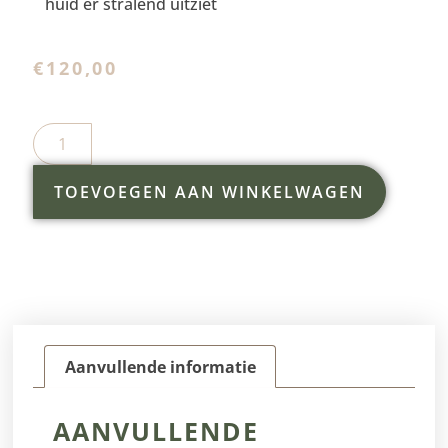
huid er stralend uitziet
€
120,00
TOEVOEGEN AAN WINKELWAGEN
Aanvullende informatie
AANVULLENDE