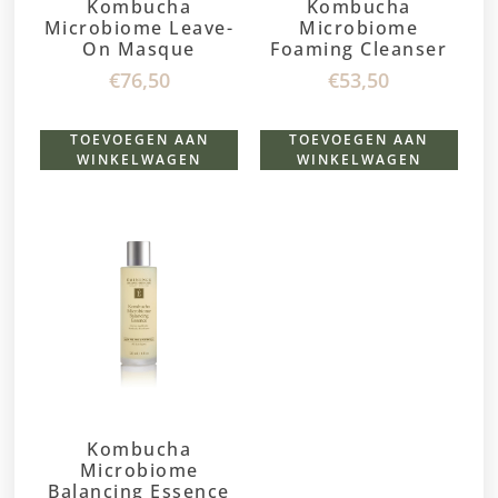
Kombucha
Kombucha
Microbiome Leave-
Microbiome
On Masque
Foaming Cleanser
€
76,50
€
53,50
TOEVOEGEN AAN
TOEVOEGEN AAN
WINKELWAGEN
WINKELWAGEN
Kombucha
Microbiome
Balancing Essence