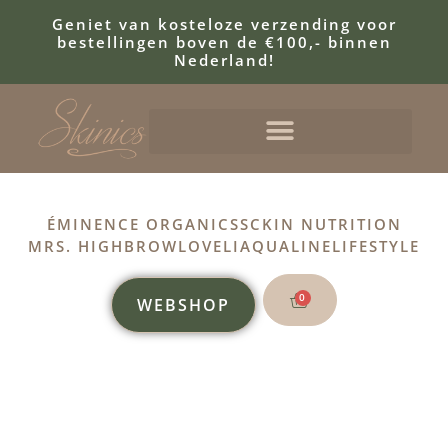
Geniet van kosteloze verzending voor
bestellingen boven de €100,- binnen
Nederland!
ÉMINENCE ORGANICS
SCKIN NUTRITION
MRS. HIGHBROW
LOVELI
AQUALINE
LIFESTYLE
0
WEBSHOP