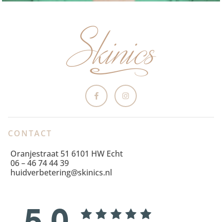
CONTACT
Oranjestraat 51 6101 HW Echt
06 – 46 74 44 39
huidverbetering@skinics.nl