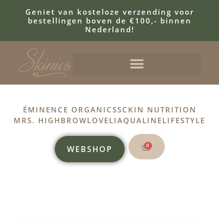
Geniet van kosteloze verzending voor
bestellingen boven de €100,- binnen
Nederland!
ÉMINENCE ORGANICS
SCKIN NUTRITION
MRS. HIGHBROW
LOVELI
AQUALINE
LIFESTYLE
0
WEBSHOP