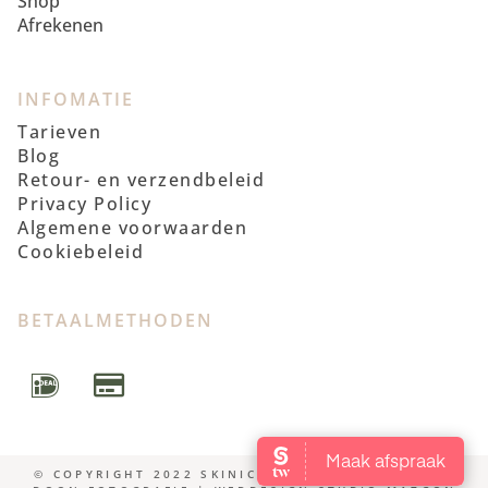
Shop
Afrekenen
INFOMATIE
Tarieven
Blog
Retour- en verzendbeleid
Privacy Policy
Algemene voorwaarden
Cookiebeleid
BETAALMETHODEN
© COPYRIGHT 2022 SKINICS | FOTOSHOOT WENDY