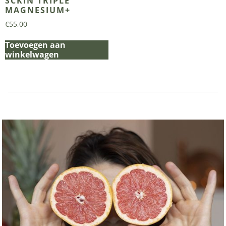
SCKIN TRIPLE
MAGNESIUM+
€
55,00
Toevoegen aan
winkelwagen