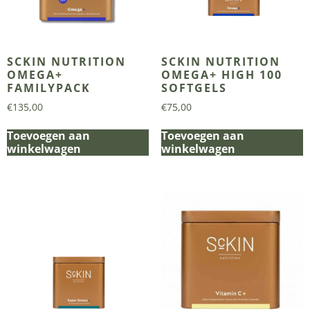
SCKIN NUTRITION
SCKIN NUTRITION
OMEGA+
OMEGA+ HIGH 100
FAMILYPACK
SOFTGELS
€
135,00
€
75,00
Toevoegen aan
Toevoegen aan
winkelwagen
winkelwagen