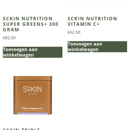
SCKIN NUTRITION
SCKIN NUTRITION
SUPER GREENS+ 300
VITAMIN C+
GRAM
€
62,50
€
82,50
Toevoegen aan
Toevoegen aan
winkelwagen
winkelwagen