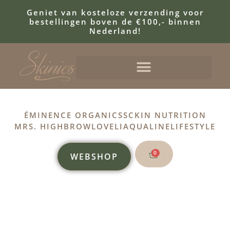
Geniet van kosteloze verzending voor
bestellingen boven de €100,- binnen
Nederland!
ÉMINENCE ORGANICS
SCKIN NUTRITION
MRS. HIGHBROW
LOVELI
AQUALINE
LIFESTYLE
0
WEBSHOP