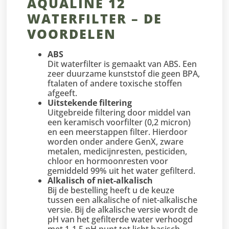
AQUALINE 12
WATERFILTER – DE
VOORDELEN
ABS
Dit waterfilter is gemaakt van ABS. Een
zeer duurzame kunststof die geen BPA,
ftalaten of andere toxische stoffen
afgeeft.
Uitstekende filtering
Uitgebreide filtering door middel van
een keramisch voorfilter (0,2 micron)
en een meerstappen filter. Hierdoor
worden onder andere GenX, zware
metalen, medicijnresten, pesticiden,
chloor en hormoonresten voor
gemiddeld 99% uit het water gefilterd.
Alkalisch of niet-alkalisch
Bij de bestelling heeft u de keuze
tussen een alkalische of niet-alkalische
versie. Bij de alkalische versie wordt de
pH van het gefilterde water verhoogd
met 1-1,5 pH punt tot licht basisch