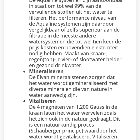
De Aqualine systemen zijn aantoonbaar
in staat om tot wel 99% van de
vervuilende stoffen uit het water te
filteren. Het performance niveau van
de Aqualine systemen zijn daardoor
vergelijkbaar of zelfs superieur aan de
filtratie in de meeste andere
watersystemen die tot wel tien keer de
prijs kosten en bovendien elektriciteit
nodig hebben. Maakt van kraan-,
regen(ton)-, rivier- of slootwater helder
en gezond drinkwater.
Mineraliseren
De Elvan mineraalstenen zorgen dat
het water wordt gemineraliseerd met
diverse mineralen die van nature in
water aanwezig zijn.
Vitaliseren
De 4 magneten van 1.200 Gauss in de
kraan laten het water wervelen zoals
het zich ook in de natuur gedraagt. Dit
is een natuurkundig proces
(Schauberger principe) waardoor het
water wordt gevitaliseerd. Vitaliseren