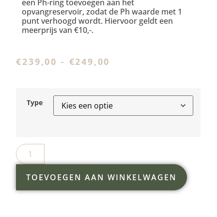
een Ph-ring toevoegen aan het
opvangreservoir, zodat de Ph waarde met 1
punt verhoogd wordt. Hiervoor geldt een
meerprijs van €10,-.
€
239,00
-
€
249,00
Type
TOEVOEGEN AAN WINKELWAGEN