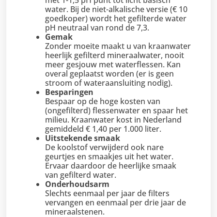
water. Bij de niet-alkalische versie (€ 10
goedkoper) wordt het gefilterde water
pH neutraal van rond de 7,3.
Gemak
Zonder moeite maakt u van kraanwater
heerlijk gefilterd mineraalwater, nooit
meer gesjouw met waterflessen. Kan
overal geplaatst worden (er is geen
stroom of wateraansluiting nodig).
Besparingen
Bespaar op de hoge kosten van
(ongefilterd) flessenwater en spaar het
milieu. Kraanwater kost in Nederland
gemiddeld € 1,40 per 1.000 liter.
Uitstekende smaak
De koolstof verwijderd ook nare
geurtjes en smaakjes uit het water.
Ervaar daardoor de heerlijke smaak
van gefilterd water.
Onderhoudsarm
Slechts eenmaal per jaar de filters
vervangen en eenmaal per drie jaar de
mineraalstenen.