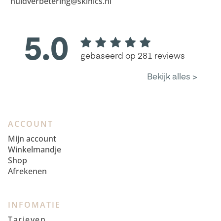
huidverbetering@skinics.nl
ACCOUNT
Mijn account
Winkelmandje
Shop
Afrekenen
INFOMATIE
Tarieven