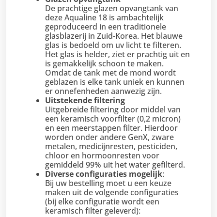
De prachtige glazen opvangtank van
deze Aqualine 18 is ambachtelijk
geproduceerd in een traditionele
glasblazerij in Zuid-Korea. Het blauwe
glas is bedoeld om uv licht te filteren.
Het glas is helder, ziet er prachtig uit en
is gemakkelijk schoon te maken.
Omdat de tank met de mond wordt
geblazen is elke tank uniek en kunnen
er onnefenheden aanwezig zijn.
Uitstekende filtering
Uitgebreide filtering door middel van
een keramisch voorfilter (0,2 micron)
en een meerstappen filter. Hierdoor
worden onder andere GenX, zware
metalen, medicijnresten, pesticiden,
chloor en hormoonresten voor
gemiddeld 99% uit het water gefilterd.
Diverse configuraties mogelijk
:
Bij uw bestelling moet u een keuze
maken uit de volgende configuraties
(bij elke configuratie wordt een
keramisch filter geleverd):