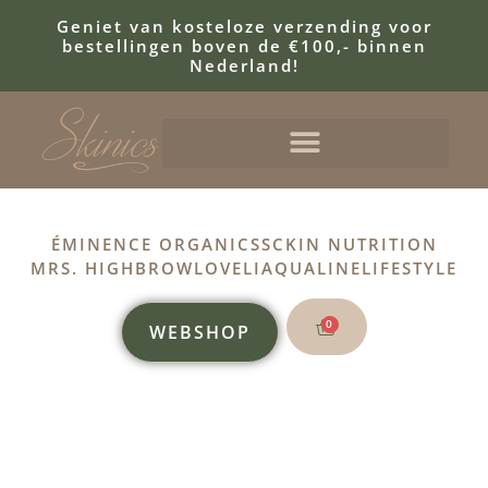
Geniet van kosteloze verzending voor
bestellingen boven de €100,- binnen
Nederland!
ÉMINENCE ORGANICS
SCKIN NUTRITION
MRS. HIGHBROW
LOVELI
AQUALINE
LIFESTYLE
0
WEBSHOP