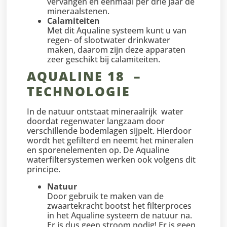
vervangen en eenmaal per drie jaar de
mineraalstenen.
Calamiteiten
Met dit Aqualine systeem kunt u van
regen- of slootwater drinkwater
maken, daarom zijn deze apparaten
zeer geschikt bij calamiteiten.
AQUALINE 18 –
TECHNOLOGIE
In de natuur ontstaat mineraalrijk water
doordat regenwater langzaam door
verschillende bodemlagen sijpelt. Hierdoor
wordt het gefilterd en neemt het mineralen
en sporenelementen op. De Aqualine
waterfiltersystemen werken ook volgens dit
principe.
Natuur
Door gebruik te maken van de
zwaartekracht bootst het filterproces
in het Aqualine systeem de natuur na.
Er is dus geen stroom nodig! Er is geen