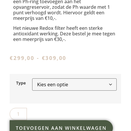
een Ph-ring toevoegen aan het
opvangreservoir, zodat de Ph waarde met 1
punt verhoogd wordt. Hiervoor geldt een
meerprijs van €10,-.
Het nieuwe Redox filter heeft een sterke
antioxidant werking. Deze bestel je mee tegen
een meerprijs van €30,-.
€
299,00
-
€
309,00
Type
TOEVOEGEN AAN WINKELWAGEN