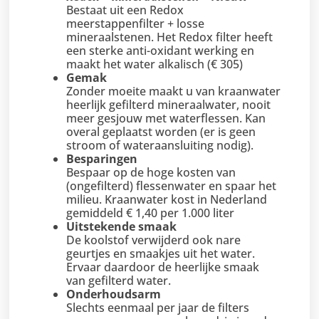
Bestaat uit een Redox
meerstappenfilter + losse
mineraalstenen. Het Redox filter heeft
een sterke anti-oxidant werking en
maakt het water alkalisch (€ 305)
Gemak
Zonder moeite maakt u van kraanwater
heerlijk gefilterd mineraalwater, nooit
meer gesjouw met waterflessen. Kan
overal geplaatst worden (er is geen
stroom of wateraansluiting nodig).
Besparingen
Bespaar op de hoge kosten van
(ongefilterd) flessenwater en spaar het
milieu. Kraanwater kost in Nederland
gemiddeld € 1,40 per 1.000 liter
Uitstekende smaak
De koolstof verwijderd ook nare
geurtjes en smaakjes uit het water.
Ervaar daardoor de heerlijke smaak
van gefilterd water.
Onderhoudsarm
Slechts eenmaal per jaar de filters