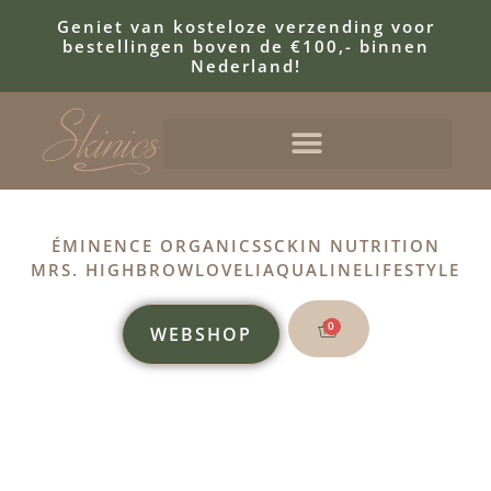
Geniet van kosteloze verzending voor
bestellingen boven de €100,- binnen
Nederland!
ÉMINENCE ORGANICS
SCKIN NUTRITION
MRS. HIGHBROW
LOVELI
AQUALINE
LIFESTYLE
0
WEBSHOP