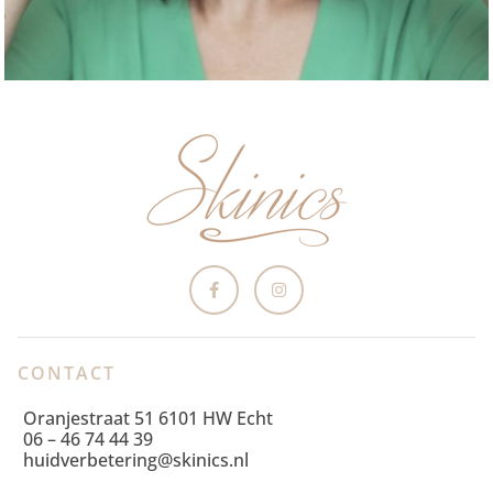
CONTACT
Oranjestraat 51 6101 HW Echt
06 – 46 74 44 39
huidverbetering@skinics.nl