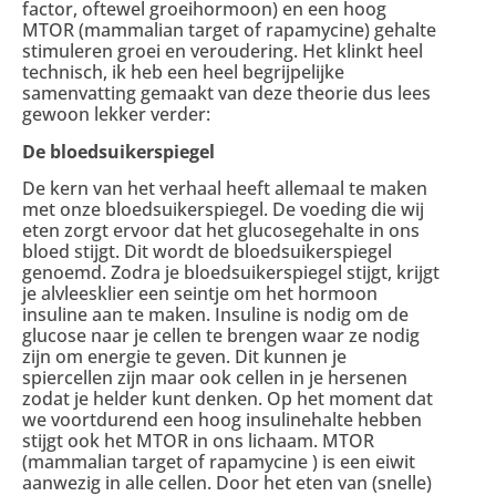
factor, oftewel groeihormoon) en een hoog
MTOR (mammalian target of rapamycine) gehalte
stimuleren groei en veroudering. Het klinkt heel
technisch, ik heb een heel begrijpelijke
samenvatting gemaakt van deze theorie dus lees
gewoon lekker verder:
De bloedsuikerspiegel
De kern van het verhaal heeft allemaal te maken
met onze bloedsuikerspiegel. De voeding die wij
eten zorgt ervoor dat het glucosegehalte in ons
bloed stijgt. Dit wordt de bloedsuikerspiegel
genoemd. Zodra je bloedsuikerspiegel stijgt, krijgt
je alvleesklier een seintje om het hormoon
insuline aan te maken. Insuline is nodig om de
glucose naar je cellen te brengen waar ze nodig
zijn om energie te geven. Dit kunnen je
spiercellen zijn maar ook cellen in je hersenen
zodat je helder kunt denken. Op het moment dat
we voortdurend een hoog insulinehalte hebben
stijgt ook het MTOR in ons lichaam. MTOR
(mammalian target of rapamycine ) is een eiwit
aanwezig in alle cellen. Door het eten van (snelle)