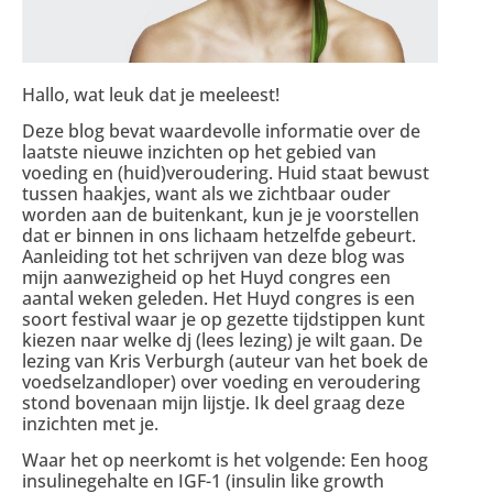
Hallo, wat leuk dat je meeleest!
Deze blog bevat waardevolle informatie over de
laatste nieuwe inzichten op het gebied van
voeding en (huid)veroudering. Huid staat bewust
tussen haakjes, want als we zichtbaar ouder
worden aan de buitenkant, kun je je voorstellen
dat er binnen in ons lichaam hetzelfde gebeurt.
Aanleiding tot het schrijven van deze blog was
mijn aanwezigheid op het Huyd congres een
aantal weken geleden. Het Huyd congres is een
soort festival waar je op gezette tijdstippen kunt
kiezen naar welke dj (lees lezing) je wilt gaan. De
lezing van Kris Verburgh (auteur van het boek de
voedselzandloper) over voeding en veroudering
stond bovenaan mijn lijstje. Ik deel graag deze
inzichten met je.
Waar het op neerkomt is het volgende: Een hoog
insulinegehalte en IGF-1 (insulin like growth