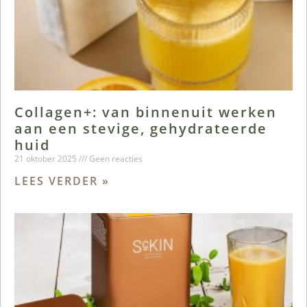
Collagen+: van binnenuit werken
aan een stevige, gehydrateerde
huid
21 oktober 2025
Geen reacties
LEES VERDER »