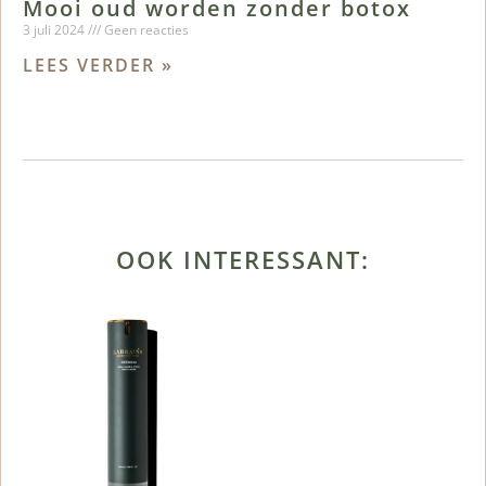
Mooi oud worden zonder botox
3 juli 2024
Geen reacties
LEES VERDER »
OOK INTERESSANT: