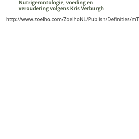
Nutrigerontologie, voeding en
veroudering volgens Kris Verburgh
http://www.zoelho.com/ZoelhoNL/Publish/Definities/m