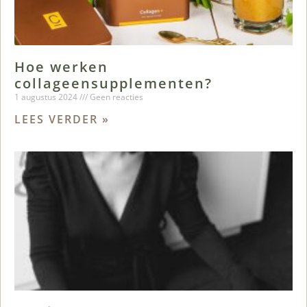
Hoe werken
collageensupplementen?
1 augustus 2024
Geen reacties
LEES VERDER »