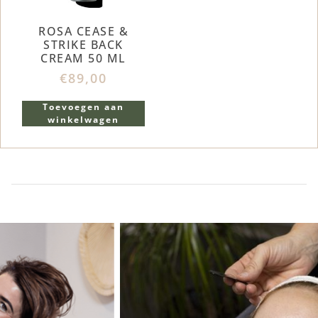
ROSA CEASE &
STRIKE BACK
CREAM 50 ML
€
89,00
Toevoegen aan
winkelwagen