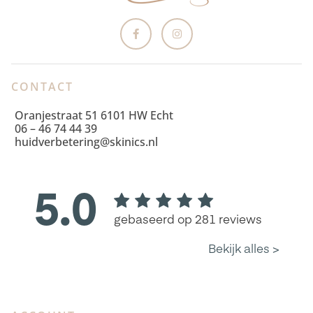
CONTACT
Oranjestraat 51 6101 HW Echt
06 – 46 74 44 39
huidverbetering@skinics.nl