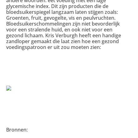
andere woorden: eet voeding met een lage
glycemische index. Dit zijn producten die de
bloedsuikerspiegel langzaam laten stijgen zoals:
Groenten, fruit, gevogelte, vis en peulvruchten.
Bloedsuikerschommelingen zijn niet bevorderlijk
voor een stralende huid, en ook niet voor een
gezond lichaam. Kris Verburgh heeft een handige
zandloper gemaakt die laat zien hoe een gezond
voedingspatroon er uit zou moeten zien:
Bronnen: