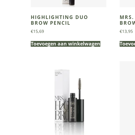
HIGHLIGHTING DUO
MRS.
BROW PENCIL
BRO
€
15,69
€
13,95
Toevoegen aan winkelwagen
Toevo