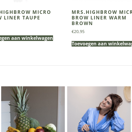
HIGHBROW MICRO
MRS.HIGHBROW MIC
 LINER TAUPE
BROW LINER WARM
BROWN
€
20,95
egen aan winkelwagen
Toevoegen aan winkelwa