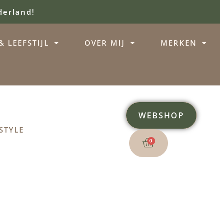
derland!
 LEEFSTIJL
OVER MIJ
MERKEN
WEBSHOP
STYLE
0