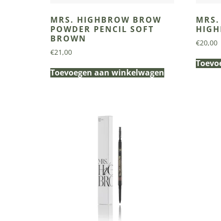
MRS. HIGHBROW BROW
MRS.
POWDER PENCIL SOFT
HIGH
BROWN
€
20,00
€
21,00
Toevo
Toevoegen aan winkelwagen