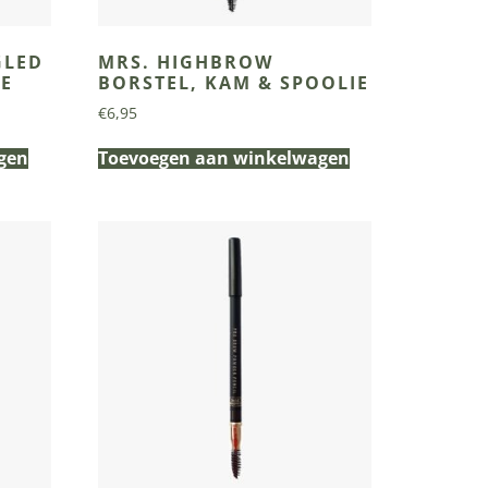
GLED
MRS. HIGHBROW
IE
BORSTEL, KAM & SPOOLIE
€
6,95
gen
Toevoegen aan winkelwagen