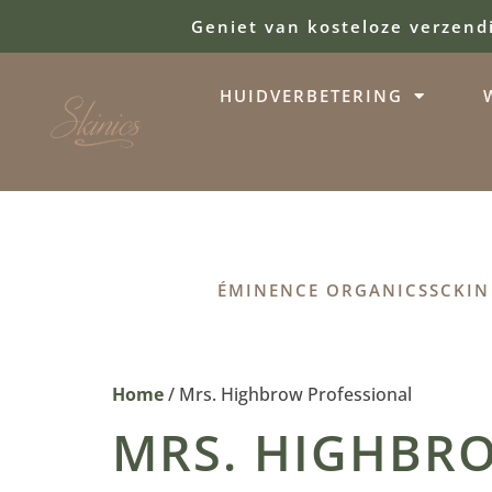
Geniet van kosteloze verzend
HUIDVERBETERING
ÉMINENCE ORGANICS
SCKIN
Home
/ Mrs. Highbrow Professional
MRS. HIGHBR