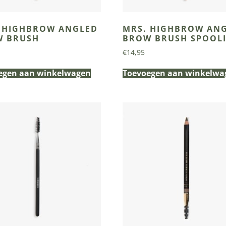
 HIGHBROW ANGLED
MRS. HIGHBROW AN
W BRUSH
BROW BRUSH SPOOL
€
14,95
egen aan winkelwagen
Toevoegen aan winkelwa