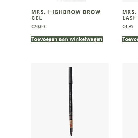
MRS. HIGHBROW BROW
MRS.
GEL
LASH
€
20,00
€
4,95
Toevoegen aan winkelwagen
Toevo