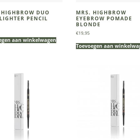
 HIGHBROW DUO
MRS. HIGHBROW
LIGHTER PENCIL
EYEBROW POMADE
BLONDE
€
19,95
egen aan winkelwagen
Toevoegen aan winkelwa