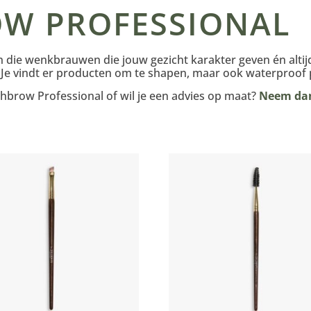
OW PROFESSIONAL
 die wenkbrauwen die jouw gezicht karakter geven én altijd
. Je vindt er producten om te shapen, maar ook waterpro
ghbrow Professional of wil je een advies op maat?
Neem dan