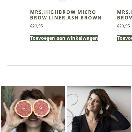
MRS.HIGHBROW MICRO
MRS.
BROW LINER ASH BROWN
BROW
€
20,95
€
20,95
Toevoegen aan winkelwagen
Toevo