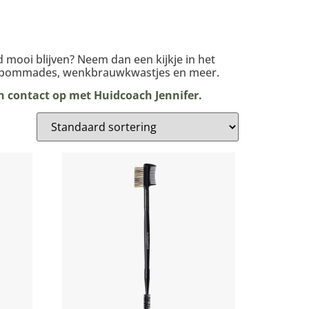
 mooi blijven? Neem dan een kijkje in het
of pommades, wenkbrauwkwastjes en meer.
 contact op met Huidcoach Jennifer.