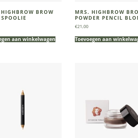
 HIGHBROW BROW
MRS. HIGHBROW BR
 SPOOLIE
POWDER PENCIL BL
€
21,00
egen aan winkelwagen
Toevoegen aan winkelwa