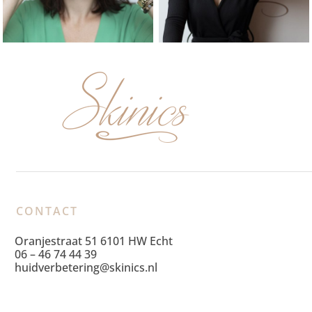
CONTACT
Oranjestraat 51 6101 HW Echt
06 – 46 74 44 39
huidverbetering@skinics.nl