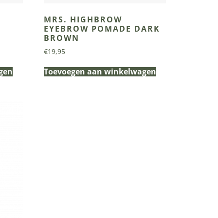
MRS. HIGHBROW
EYEBROW POMADE DARK
BROWN
€
19,95
gen
Toevoegen aan winkelwagen