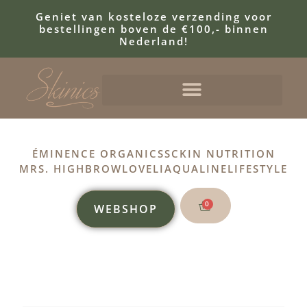
Geniet van kosteloze verzending voor
bestellingen boven de €100,- binnen
Nederland!
ÉMINENCE ORGANICS
SCKIN NUTRITION
MRS. HIGHBROW
LOVELI
AQUALINE
LIFESTYLE
0
WEBSHOP