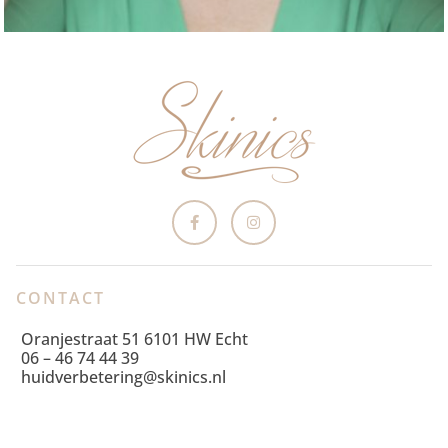
CONTACT
Oranjestraat 51 6101 HW Echt
06 – 46 74 44 39
huidverbetering@skinics.nl