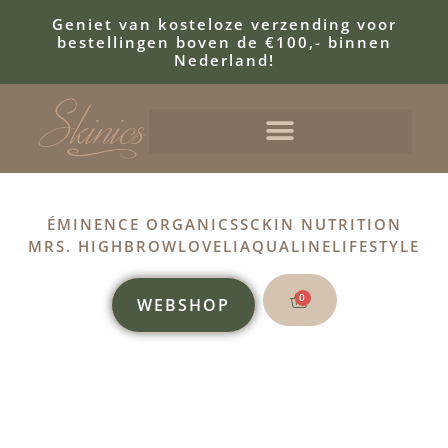
Geniet van kosteloze verzending voor
bestellingen boven de €100,- binnen
Nederland!
ÉMINENCE ORGANICS
SCKIN NUTRITION
MRS. HIGHBROW
LOVELI
AQUALINE
LIFESTYLE
0
WEBSHOP