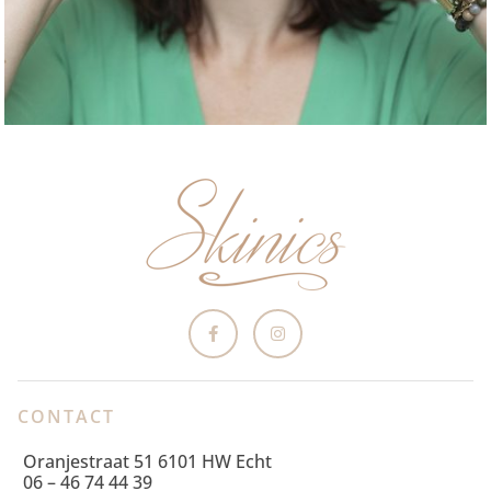
CONTACT
Oranjestraat 51 6101 HW Echt
06 – 46 74 44 39