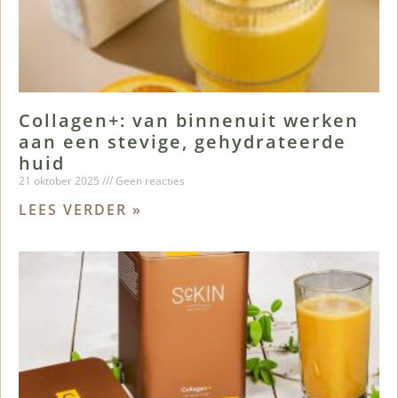
Collagen+: van binnenuit werken
aan een stevige, gehydrateerde
huid
21 oktober 2025
Geen reacties
LEES VERDER »