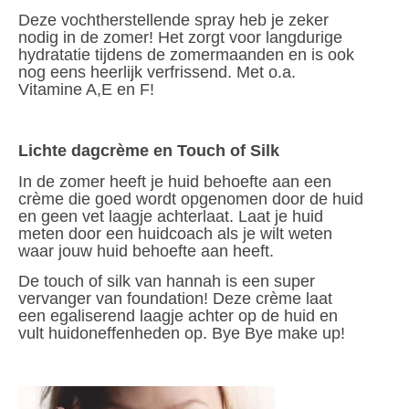
Deze vochtherstellende spray heb je zeker
nodig in de zomer! Het zorgt voor langdurige
hydratatie tijdens de zomermaanden en is ook
nog eens heerlijk verfrissend. Met o.a.
Vitamine A,E en F!
Lichte dagcrème en Touch of Silk
In de zomer heeft je huid behoefte aan een
crème die goed wordt opgenomen door de huid
en geen vet laagje achterlaat. Laat je huid
meten door een huidcoach als je wilt weten
waar jouw huid behoefte aan heeft.
De touch of silk van hannah is een super
vervanger van foundation! Deze crème laat
een egaliserend laagje achter op de huid en
vult huidoneffenheden op. Bye Bye make up!