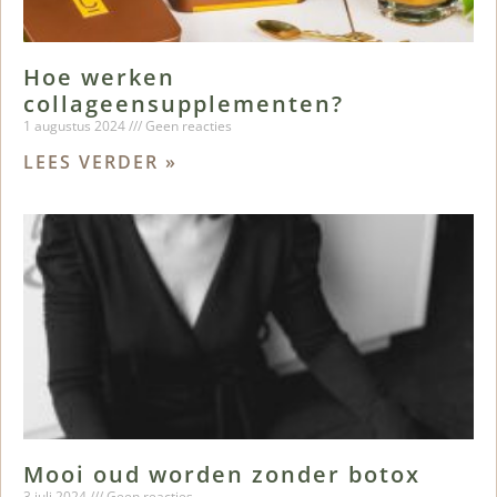
Hoe werken
collageensupplementen?
1 augustus 2024
Geen reacties
LEES VERDER »
Mooi oud worden zonder botox
3 juli 2024
Geen reacties