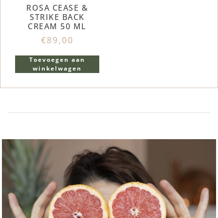
ROSA CEASE &
STRIKE BACK
CREAM 50 ML
€
89,00
Toevoegen aan
winkelwagen