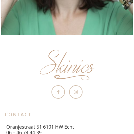
CONTACT
Oranjestraat 51 6101 HW Echt
06 – 46 74 44 39