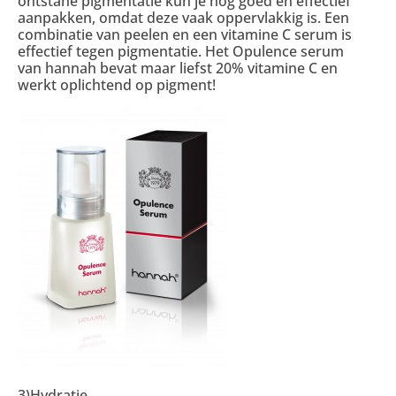
ontstane pigmentatie kun je nog goed en effectief
aanpakken, omdat deze vaak oppervlakkig is. Een
combinatie van peelen en een vitamine C serum is
effectief tegen pigmentatie. Het Opulence serum
van hannah bevat maar liefst 20% vitamine C en
werkt oplichtend op pigment!
3)Hydratie