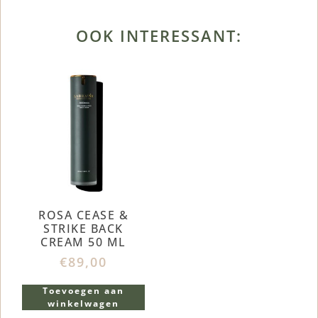
OOK INTERESSANT:
ROSA CEASE &
STRIKE BACK
CREAM 50 ML
€
89,00
Toevoegen aan
winkelwagen