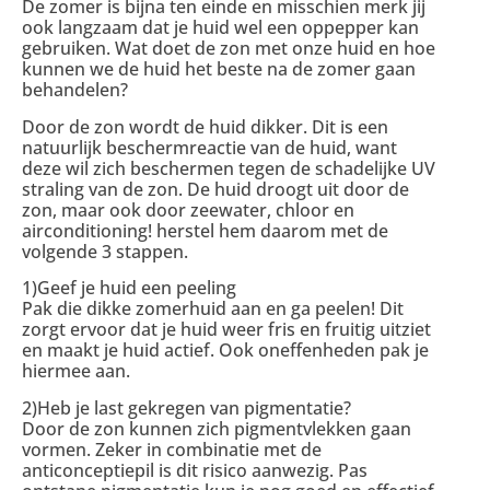
De zomer is bijna ten einde en misschien merk jij
ook langzaam dat je huid wel een oppepper kan
gebruiken. Wat doet de zon met onze huid en hoe
kunnen we de huid het beste na de zomer gaan
behandelen?
Door de zon wordt de huid dikker. Dit is een
natuurlijk beschermreactie van de huid, want
deze wil zich beschermen tegen de schadelijke UV
straling van de zon. De huid droogt uit door de
zon, maar ook door zeewater, chloor en
airconditioning! herstel hem daarom met de
volgende 3 stappen.
1)Geef je huid een peeling
Pak die dikke zomerhuid aan en ga peelen! Dit
zorgt ervoor dat je huid weer fris en fruitig uitziet
en maakt je huid actief. Ook oneffenheden pak je
hiermee aan.
2)Heb je last gekregen van pigmentatie?
Door de zon kunnen zich pigmentvlekken gaan
vormen. Zeker in combinatie met de
anticonceptiepil is dit risico aanwezig. Pas