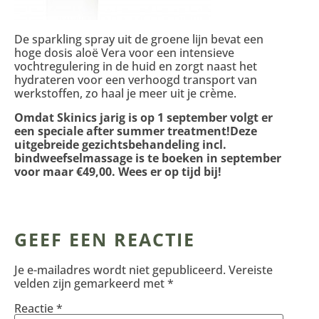
De sparkling spray uit de groene lijn bevat een
hoge dosis aloë Vera voor een intensieve
vochtregulering in de huid en zorgt naast het
hydrateren voor een verhoogd transport van
werkstoffen, zo haal je meer uit je crème.
Omdat Skinics jarig is op 1 september volgt er
een speciale after summer treatment!Deze
uitgebreide gezichtsbehandeling incl.
bindweefselmassage is te boeken in september
voor maar €49,00. Wees er op tijd bij!
GEEF EEN REACTIE
Je e-mailadres wordt niet gepubliceerd.
Vereiste
velden zijn gemarkeerd met
*
Reactie
*