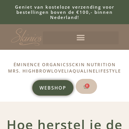
Geniet van kosteloze verzending voor
bestellingen boven de €100,- binnen
Nederland!
ÉMINENCE ORGANICS
SCKIN NUTRITION
MRS. HIGHBROW
LOVELI
AQUALINE
LIFESTYLE
0
WEBSHOP
Hoe herstel je de