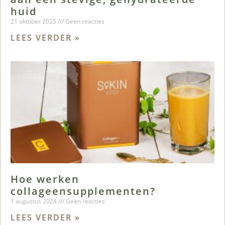
huid
21 oktober 2025
Geen reacties
LEES VERDER »
Hoe werken
collageensupplementen?
1 augustus 2024
Geen reacties
LEES VERDER »