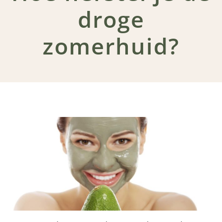
droge
zomerhuid?