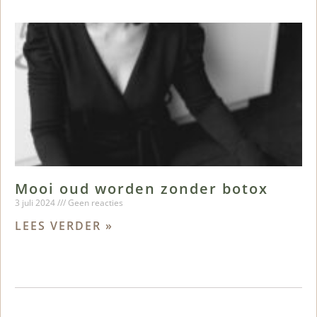
Mooi oud worden zonder botox
3 juli 2024
Geen reacties
LEES VERDER »