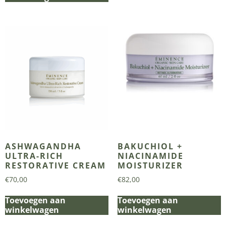
ASHWAGANDHA
BAKUCHIOL +
ULTRA-RICH
NIACINAMIDE
RESTORATIVE CREAM
MOISTURIZER
€
70,00
€
82,00
Toevoegen aan
Toevoegen aan
winkelwagen
winkelwagen