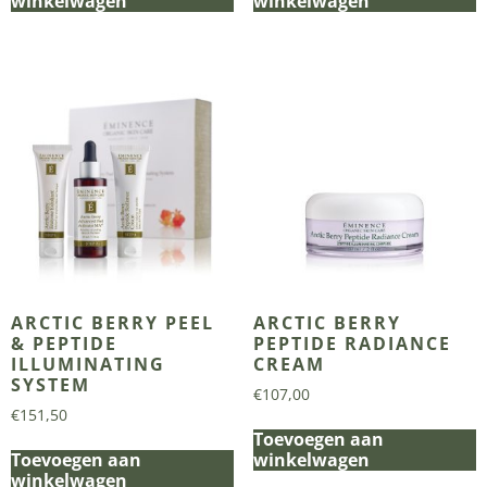
winkelwagen
winkelwagen
ARCTIC BERRY PEEL
ARCTIC BERRY
& PEPTIDE
PEPTIDE RADIANCE
ILLUMINATING
CREAM
SYSTEM
€
107,00
€
151,50
Toevoegen aan
Toevoegen aan
winkelwagen
winkelwagen