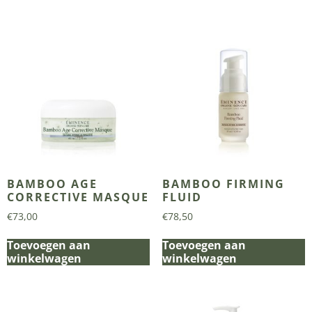
BAMBOO AGE
BAMBOO FIRMING
CORRECTIVE MASQUE
FLUID
€
73,00
€
78,50
Toevoegen aan
Toevoegen aan
winkelwagen
winkelwagen