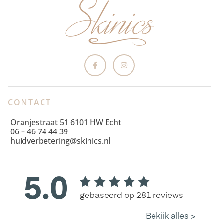
CONTACT
Oranjestraat 51 6101 HW Echt
06 – 46 74 44 39
huidverbetering@skinics.nl