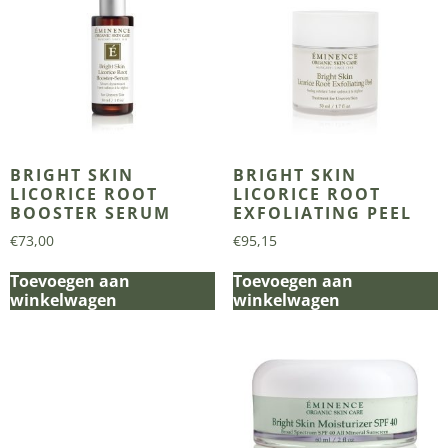
BRIGHT SKIN
BRIGHT SKIN
LICORICE ROOT
LICORICE ROOT
BOOSTER SERUM
EXFOLIATING PEEL
€
73,00
€
95,15
Toevoegen aan
Toevoegen aan
winkelwagen
winkelwagen