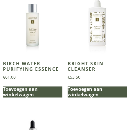
BIRCH WATER
BRIGHT SKIN
PURIFYING ESSENCE
CLEANSER
€
61,00
€
53,50
Toevoegen aan
Toevoegen aan
winkelwagen
winkelwagen