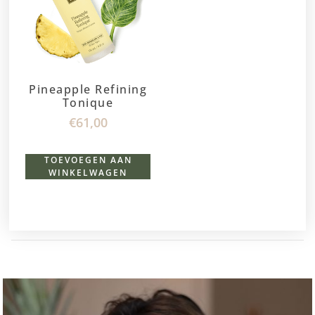
Pineapple Refining
Tonique
€
61,00
TOEVOEGEN AAN
WINKELWAGEN