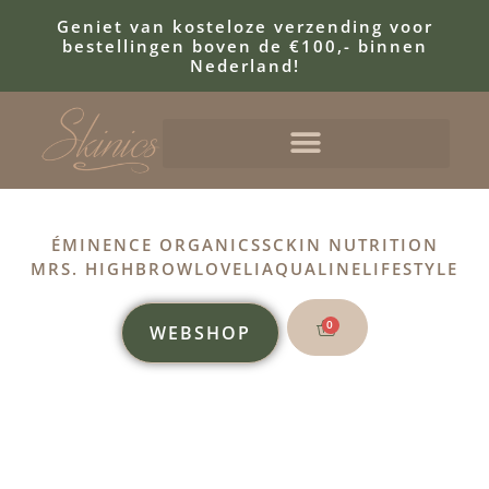
Geniet van kosteloze verzending voor
bestellingen boven de €100,- binnen
Nederland!
ÉMINENCE ORGANICS
SCKIN NUTRITION
MRS. HIGHBROW
LOVELI
AQUALINE
LIFESTYLE
0
WEBSHOP