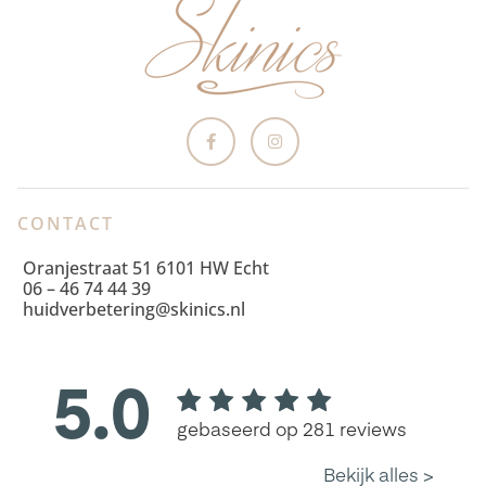
CONTACT
Oranjestraat 51 6101 HW Echt
06 – 46 74 44 39
huidverbetering@skinics.nl