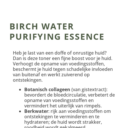
BIRCH WATER
PURIFYING ESSENCE
Heb je last van een doffe of onrustige huid?
Dan is deze toner een fijne boost voor je huid.
Verhoogt de opname van voedingsstoffen,
beschermt je huid tegen schadelijke invloeden
van buitenaf en werkt zuiverend op
ontstekingen.
Botanisch collageen
(van gistextract):
bevordert de bloedcirculatie, verbetert de
opname van voedingsstoffen en
vermindert het uiterlijk van rimpels.
Berkwater
: rijk aan voedingsstoffen om
ontstekingen te verminderen en te
hydrateren; de huid wordt strakker,
roodheid wordt gekalmeerd.