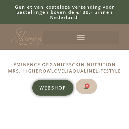
Geniet van kosteloze verzending voor
bestellingen boven de €100,- binnen
Nederland!
ÉMINENCE ORGANICS
SCKIN NUTRITION
MRS. HIGHBROW
LOVELI
AQUALINE
LIFESTYLE
0
WEBSHOP