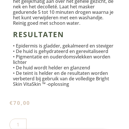
het gelijkmatig aan over het gehele gezicht, de
nek en het decolleté. Laat het masker
gedurende 5 tot 10 minuten drogen waarna je
het kunt verwijderen met een washandje.
Reinig goed met schoon water.
RESULTATEN
•
Epidermis is gladder, gekalmeerd en steviger
•
De huid is gehydrateerd en gerevitaliseerd
•
Pigmentatie en ouderdomsvlekken worden
lichter
•
De huid wordt helder en glanzend
•
De teint is helder en de resultaten worden
verbeterd bij gebruik van de volledige Bright
Skin VitaSkin ™ -oplossing
€
70,00