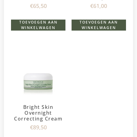
€
65,50
€
61,00
TOEVOEGEN AAN
TOEVOEGEN AAN
WINKELWAGEN
WINKELWAGEN
Bright Skin
Overnight
Correcting Cream
€
89,50