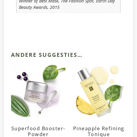
Winner of Best Mask, The Fashion Spot, Earth Day
Beauty Awards, 2015
ANDERE SUGGESTIES…
Superfood Booster-
Pineapple Refining
Powder
Tonique