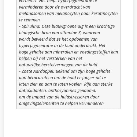
verbetert. Het helpt hyperpigmentatie te
verminderen door de overdracht van
melanosomen van melanocyten naar keratinocyten
te remmen
• Spirulina: Deze blauwgroene alg is een krachtige
biologische bron van vitamine K, waarvan
wordt beweerd dat ze het opdoemen van
hyperpigmentatie in de huid onderdrukt. Het
hoge gehalte aan mineralen en voedingsstoffen kan
helpen bij het versterken van het
natuurlijke herstelvermogen van de huid
• Zoete Aardappel: Bekend om zijn hoge gehalte
aan bètacaroteen om de huid er jonger uit te
laten zien en aan te laten voelen. Rijk aan sterke
antioxidanten, anthocyanines genaamd,
om de impact van de huidstressoren door
omgevingselementen te helpen verminderen