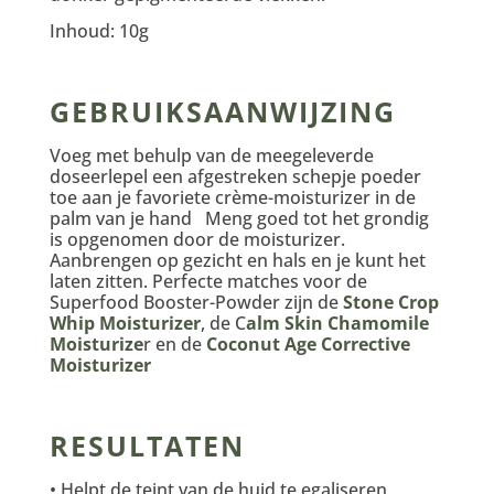
Inhoud: 10g
GEBRUIKSAANWIJZING
Voeg met behulp van de meegeleverde
doseerlepel een afgestreken schepje poeder
toe aan je favoriete crème-moisturizer in de
palm van je hand Meng goed tot het grondig
is opgenomen door de moisturizer.
Aanbrengen op gezicht en hals en je kunt het
laten zitten. Perfecte matches voor de
Superfood Booster-Powder zijn de
Stone Crop
Whip Moisturizer
, de C
alm Skin Chamomile
Moisturize
r en de
Coconut Age Corrective
Moisturizer
RESULTATEN
• Helpt de teint van de huid te egaliseren