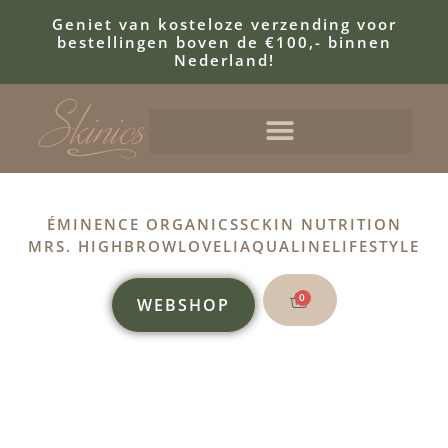
Geniet van kosteloze verzending voor
bestellingen boven de €100,- binnen
Nederland!
ÉMINENCE ORGANICS
SCKIN NUTRITION
MRS. HIGHBROW
LOVELI
AQUALINE
LIFESTYLE
0
WEBSHOP