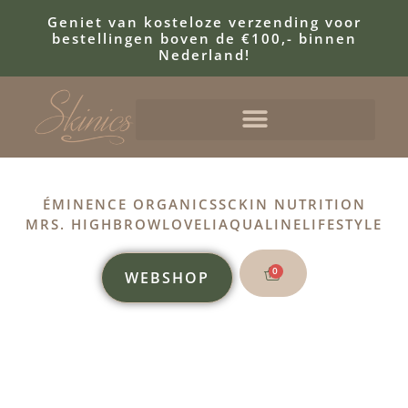
Geniet van kosteloze verzending voor
bestellingen boven de €100,- binnen
Nederland!
ÉMINENCE ORGANICS
SCKIN NUTRITION
MRS. HIGHBROW
LOVELI
AQUALINE
LIFESTYLE
0
WEBSHOP