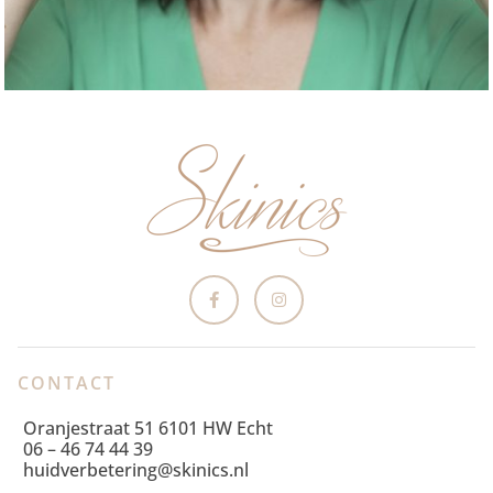
CONTACT
Oranjestraat 51 6101 HW Echt
06 – 46 74 44 39
huidverbetering@skinics.nl