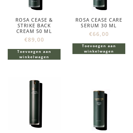
ROSA CEASE &
ROSA CEASE CARE
STRIKE BACK
SERUM 30 ML
CREAM 50 ML
€
66,00
€
89,00
Toevoegen aan
winkelwagen
Toevoegen aan
winkelwagen