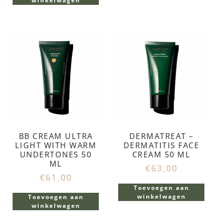
winkelwagen
BB CREAM ULTRA
DERMATREAT –
LIGHT WITH WARM
DERMATITIS FACE
UNDERTONES 50
CREAM 50 ML
ML
€
63,00
€
61,00
Toevoegen aan
winkelwagen
Toevoegen aan
winkelwagen