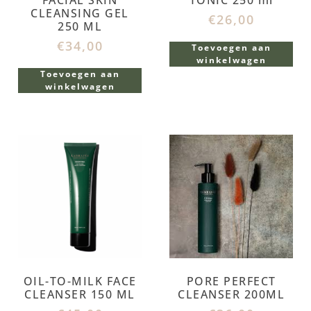
FACIAL SKIN
TONIC 250 ml
CLEANSING GEL
€
26,00
250 ML
€
34,00
Toevoegen aan
winkelwagen
Toevoegen aan
winkelwagen
OIL-TO-MILK FACE
PORE PERFECT
CLEANSER 150 ML
CLEANSER 200ML