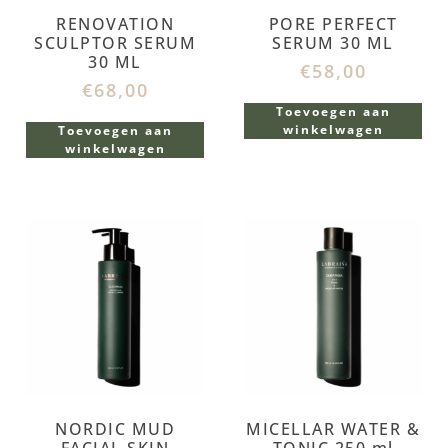
RENOVATION
PORE PERFECT
SCULPTOR SERUM
SERUM 30 ML
30 ML
€
58,00
€
68,00
Toevoegen aan
winkelwagen
Toevoegen aan
winkelwagen
NORDIC MUD
MICELLAR WATER &