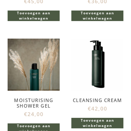
€
45,00
€
36,00
Toevoegen aan
Toevoegen aan
winkelwagen
winkelwagen
MOISTURISING
CLEANSING CREAM
SHOWER GEL
€
42,00
€
24,00
Toevoegen aan
winkelwagen
Toevoegen aan