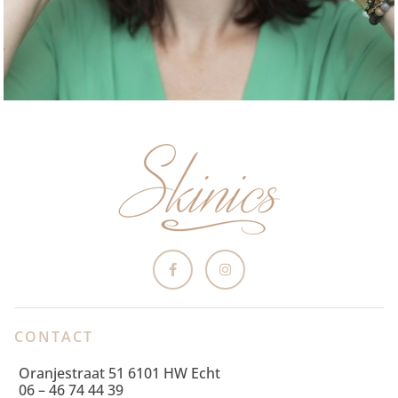
CONTACT
Oranjestraat 51 6101 HW Echt
06 – 46 74 44 39