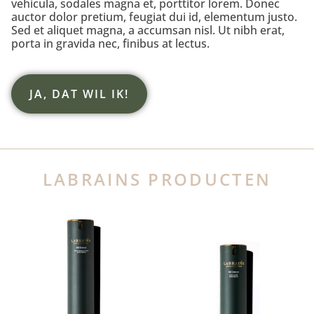
vehicula, sodales magna et, porttitor lorem. Donec
auctor dolor pretium, feugiat dui id, elementum justo.
Sed et aliquet magna, a accumsan nisl. Ut nibh erat,
porta in gravida nec, finibus at lectus.
JA, DAT WIL IK!
LABRAINS PRODUCTEN