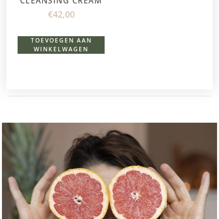
CLEANSING CREAM
€
42,00
TOEVOEGEN AAN
WINKELWAGEN