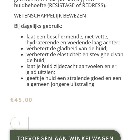
huidbehoefte (RESISTAGE of REDRESS).
WETENSCHAPPELIJK BEWEZEN
Bij dagelijks gebruik:
laat een beschermende, niet-vette,
hydraterende en voedende laag achter;
verbetert de gladheid van de huid;
verbetert de elasticiteit en stevigheid van
de huid;
laat je huid zijdezacht aanvoelen en er
glad uitzien;
geeft je huid een stralende gloed en een
algemeen jongere uitstraling
€
45,00
TOEVOEGEN AAN WINKELWAGEN