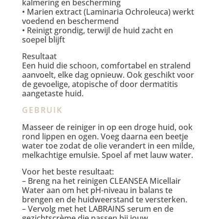
kalmering en bescherming
• Marien extract (Laminaria Ochroleuca) werkt
voedend en beschermend
• Reinigt grondig, terwijl de huid zacht en
soepel blijft
Resultaat
Een huid die schoon, comfortabel en stralend
aanvoelt, elke dag opnieuw. Ook geschikt voor
de gevoelige, atopische of door dermatitis
aangetaste huid.
GEBRUIK
Masseer de reiniger in op een droge huid, ook
rond lippen en ogen. Voeg daarna een beetje
water toe zodat de olie verandert in een milde,
melkachtige emulsie. Spoel af met lauw water.
Voor het beste resultaat:
– Breng na het reinigen CLEANSEA Micellair
Water aan om het pH-niveau in balans te
brengen en de huidweerstand te versterken.
– Vervolg met het LABRAINS serum en de
gezichtscrème die passen bij jouw