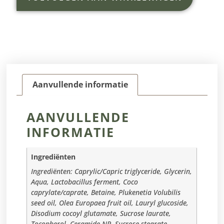
Aanvullende informatie
AANVULLENDE
INFORMATIE
Ingrediënten
Ingrediënten: Caprylic/Capric triglyceride, Glycerin,
Aqua, Lactobacillus ferment, Coco
caprylate/caprate, Betaine, Plukenetia Volubilis
seed oil, Olea Europaea fruit oil, Lauryl glucoside,
Disodium cocoyl glutamate, Sucrose laurate,
Tocopherol, Ceramide NP, Sucrose stearate,