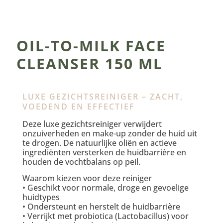
OIL-TO-MILK FACE
CLEANSER 150 ML
LUXE GEZICHTSREINIGER – ZACHT,
VOEDEND EN EFFECTIEF
Deze luxe gezichtsreiniger verwijdert
onzuiverheden en make-up zonder de huid uit
te drogen. De natuurlijke oliën en actieve
ingrediënten versterken de huidbarrière en
houden de vochtbalans op peil.
Waarom kiezen voor deze reiniger
• Geschikt voor normale, droge en gevoelige
huidtypes
• Ondersteunt en herstelt de huidbarrière
• Verrijkt met probiotica (Lactobacillus) voor