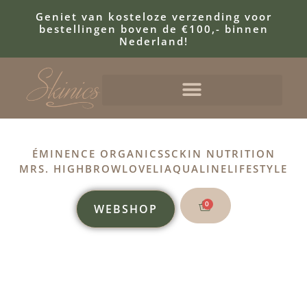
Geniet van kosteloze verzending voor
bestellingen boven de €100,- binnen
Nederland!
ÉMINENCE ORGANICS
SCKIN NUTRITION
MRS. HIGHBROW
LOVELI
AQUALINE
LIFESTYLE
0
WEBSHOP