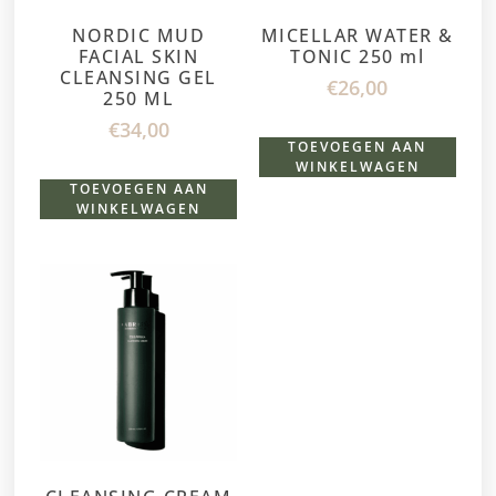
NORDIC MUD
MICELLAR WATER &
FACIAL SKIN
TONIC 250 ml
CLEANSING GEL
€
26,00
250 ML
€
34,00
TOEVOEGEN AAN
WINKELWAGEN
TOEVOEGEN AAN
WINKELWAGEN