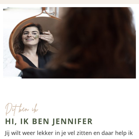
Dit ben ik
HI, IK BEN JENNIFER
Jij wilt weer lekker in je vel zitten en daar help ik