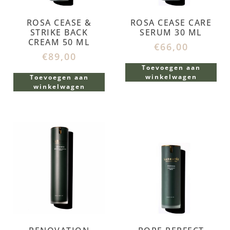
ROSA CEASE &
ROSA CEASE CARE
STRIKE BACK
SERUM 30 ML
CREAM 50 ML
€
66,00
€
89,00
Toevoegen aan
winkelwagen
Toevoegen aan
winkelwagen