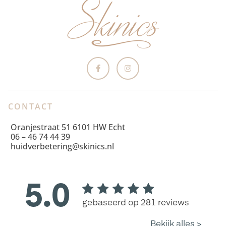
CONTACT
Oranjestraat 51 6101 HW Echt
06 – 46 74 44 39
huidverbetering@skinics.nl