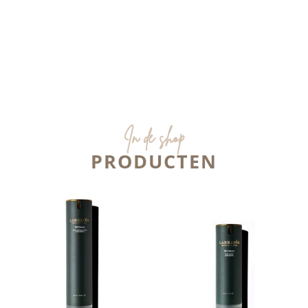
In de shop
PRODUCTEN