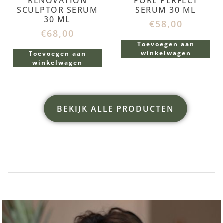
RENOVATION
PORE PERFECT
SCULPTOR SERUM
SERUM 30 ML
30 ML
€
58,00
€
68,00
Toevoegen aan
winkelwagen
Toevoegen aan
winkelwagen
BEKIJK ALLE PRODUCTEN