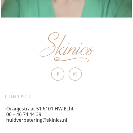
CONTACT
Oranjestraat 51 6101 HW Echt
06 – 46 74 44 39
huidverbetering@skinics.nl