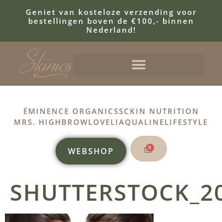
Geniet van kosteloze verzending voor
bestellingen boven de €100,- binnen
Nederland!
ÉMINENCE ORGANICS
SCKIN NUTRITION
MRS. HIGHBROW
LOVELI
AQUALINE
LIFESTYLE
0
WEBSHOP
SHUTTERSTOCK_2