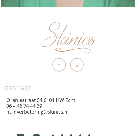
CONTACT
Oranjestraat 51 6101 HW Echt
06 – 46 74 44 39
huidverbetering@skinics.nl