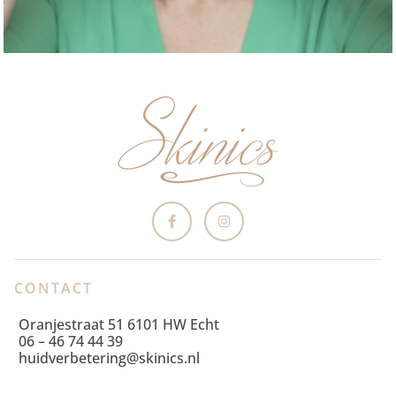
CONTACT
Oranjestraat 51 6101 HW Echt
06 – 46 74 44 39
huidverbetering@skinics.nl