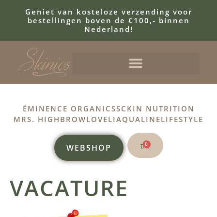
Geniet van kosteloze verzending voor
bestellingen boven de €100,- binnen
Nederland!
ÉMINENCE ORGANICS
SCKIN NUTRITION
MRS. HIGHBROW
LOVELI
AQUALINE
LIFESTYLE
0
WEBSHOP
VACATURE