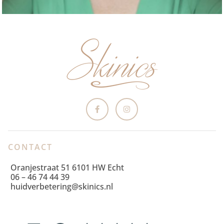
CONTACT
Oranjestraat 51 6101 HW Echt
06 – 46 74 44 39
huidverbetering@skinics.nl