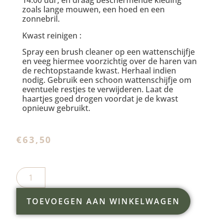
14.00 uur, en draag beschermende kleding
zoals lange mouwen, een hoed en een
zonnebril.
Kwast reinigen :
Spray een brush cleaner op een wattenschijfje
en veeg hiermee voorzichtig over de haren van
de rechtopstaande kwast. Herhaal indien
nodig. Gebruik een schoon wattenschijfje om
eventuele restjes te verwijderen. Laat de
haartjes goed drogen voordat je de kwast
opnieuw gebruikt.
€
63,50
TOEVOEGEN AAN WINKELWAGEN