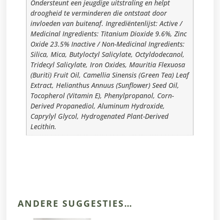
Ondersteunt een jeugdige uitstraling en helpt
droogheid te verminderen die ontstaat door
invloeden van buitenaf. Ingrediëntenlijst: Active /
Medicinal Ingredients: Titanium Dioxide 9.6%, Zinc
Oxide 23.5% Inactive / Non-Medicinal Ingredients:
Silica, Mica, Butyloctyl Salicylate, Octyldodecanol,
Tridecyl Salicylate, Iron Oxides, Mauritia Flexuosa
(Buriti) Fruit Oil, Camellia Sinensis (Green Tea) Leaf
Extract, Helianthus Annuus (Sunflower) Seed Oil,
Tocopherol (Vitamin E), Phenylpropanol, Corn-
Derived Propanediol, Aluminum Hydroxide,
Caprylyl Glycol, Hydrogenated Plant-Derived
Lecithin.
ANDERE SUGGESTIES…