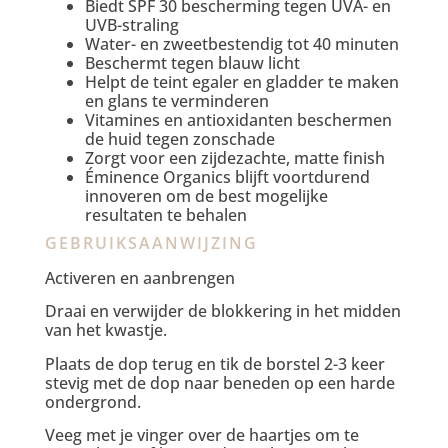
Biedt SPF 30 bescherming tegen UVA- en
UVB-straling
Water- en zweetbestendig tot 40 minuten
Beschermt tegen blauw licht
Helpt de teint egaler en gladder te maken
en glans te verminderen
Vitamines en antioxidanten beschermen
de huid tegen zonschade
Zorgt voor een zijdezachte, matte finish
Éminence Organics blijft voortdurend
innoveren om de best mogelijke
resultaten te behalen
GEBRUIKSAANWIJZING
Activeren en aanbrengen
Draai en verwijder de blokkering in het midden
van het kwastje.
Plaats de dop terug en tik de borstel 2-3 keer
stevig met de dop naar beneden op een harde
ondergrond.
Veeg met je vinger over de haartjes om te