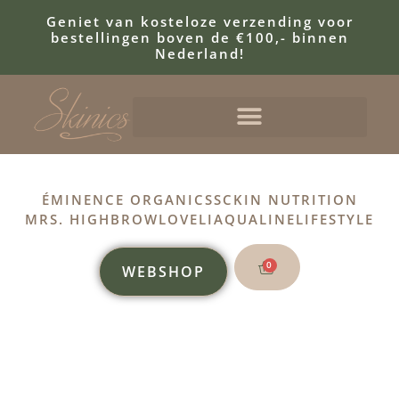
Geniet van kosteloze verzending voor
bestellingen boven de €100,- binnen
Nederland!
ÉMINENCE ORGANICS
SCKIN NUTRITION
MRS. HIGHBROW
LOVELI
AQUALINE
LIFESTYLE
0
WEBSHOP