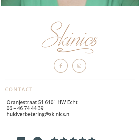
CONTACT
Oranjestraat 51 6101 HW Echt
06 – 46 74 44 39
huidverbetering@skinics.nl