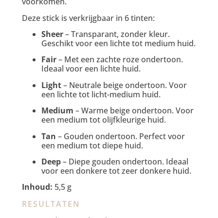
voorkomen.
Deze stick is verkrijgbaar in 6 tinten:
Sheer
– Transparant, zonder kleur.
Geschikt voor een lichte tot medium huid.
Fair
– Met een zachte roze ondertoon.
Ideaal voor een lichte huid.
Light
– Neutrale beige ondertoon. Voor
een lichte tot licht-medium huid.
Medium
– Warme beige ondertoon. Voor
een medium tot olijfkleurige huid.
Tan
– Gouden ondertoon. Perfect voor
een medium tot diepe huid.
Deep
– Diepe gouden ondertoon. Ideaal
voor een donkere tot zeer donkere huid.
Inhoud:
5,5 g
RESULTATEN