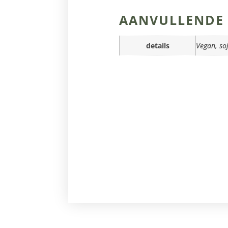
AANVULLENDE 
details
Vegan, soj