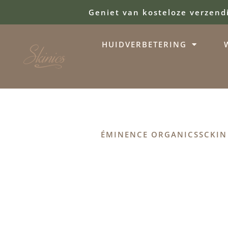
Geniet van kosteloze verzend
HUIDVERBETERING
ÉMINENCE ORGANICS
SCKIN