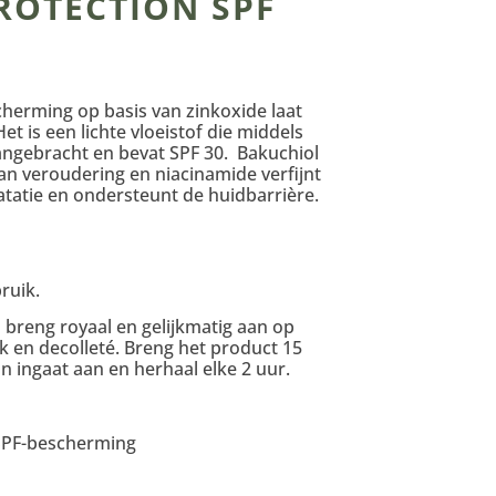
ROTECTION SPF
herming op basis van zinkoxide laat
et is een lichte vloeistof die middels
ngebracht en bevat SPF 30. Bakuchiol
n veroudering en niacinamide verfijnt
tatie en ondersteunt de huidbarrière.
ruik.
breng royaal en gelijkmatig aan op
ek en decolleté. Breng het product 15
n ingaat aan en herhaal elke 2 uur.
SPF-bescherming