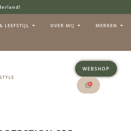
derland!
 LEEFSTIJL
OVER MIJ
MERKEN
WEBSHOP
STYLE
0