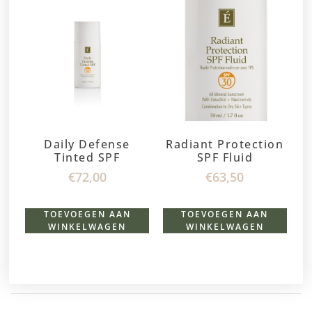
Daily Defense
Radiant Protection
Tinted SPF
SPF Fluid
€
72,00
€
63,50
TOEVOEGEN AAN
TOEVOEGEN AAN
WINKELWAGEN
WINKELWAGEN