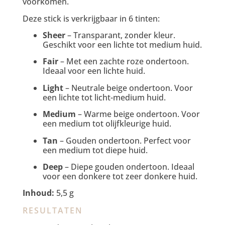
voorkomen.
Deze stick is verkrijgbaar in 6 tinten:
Sheer
– Transparant, zonder kleur.
Geschikt voor een lichte tot medium huid.
Fair
– Met een zachte roze ondertoon.
Ideaal voor een lichte huid.
Light
– Neutrale beige ondertoon. Voor
een lichte tot licht-medium huid.
Medium
– Warme beige ondertoon. Voor
een medium tot olijfkleurige huid.
Tan
– Gouden ondertoon. Perfect voor
een medium tot diepe huid.
Deep
– Diepe gouden ondertoon. Ideaal
voor een donkere tot zeer donkere huid.
Inhoud:
5,5 g
RESULTATEN