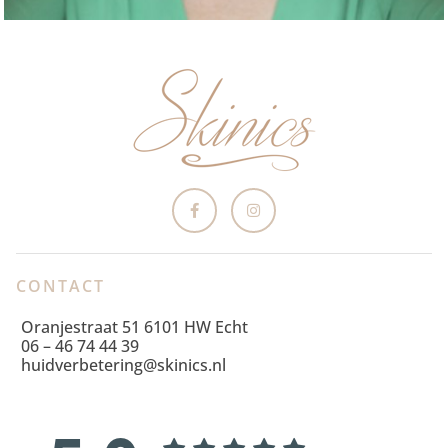
CONTACT
Oranjestraat 51 6101 HW Echt
06 – 46 74 44 39
huidverbetering@skinics.nl