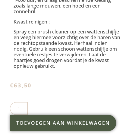
14.00 uur, en draag beschermende kleding
zoals lange mouwen, een hoed en een
zonnebril.
Kwast reinigen :
Spray een brush cleaner op een wattenschijfje
en veeg hiermee voorzichtig over de haren van
de rechtopstaande kwast. Herhaal indien
nodig. Gebruik een schoon wattenschijfje om
eventuele restjes te verwijderen. Laat de
haartjes goed drogen voordat je de kwast
opnieuw gebruikt.
€
63,50
TOEVOEGEN AAN WINKELWAGEN