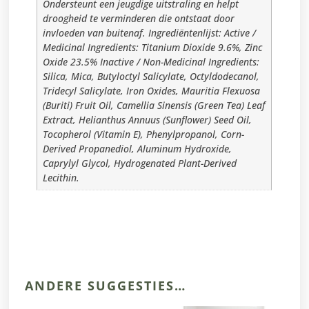
Ondersteunt een jeugdige uitstraling en helpt
droogheid te verminderen die ontstaat door
invloeden van buitenaf. Ingrediëntenlijst: Active /
Medicinal Ingredients: Titanium Dioxide 9.6%, Zinc
Oxide 23.5% Inactive / Non-Medicinal Ingredients:
Silica, Mica, Butyloctyl Salicylate, Octyldodecanol,
Tridecyl Salicylate, Iron Oxides, Mauritia Flexuosa
(Buriti) Fruit Oil, Camellia Sinensis (Green Tea) Leaf
Extract, Helianthus Annuus (Sunflower) Seed Oil,
Tocopherol (Vitamin E), Phenylpropanol, Corn-
Derived Propanediol, Aluminum Hydroxide,
Caprylyl Glycol, Hydrogenated Plant-Derived
Lecithin.
ANDERE SUGGESTIES…