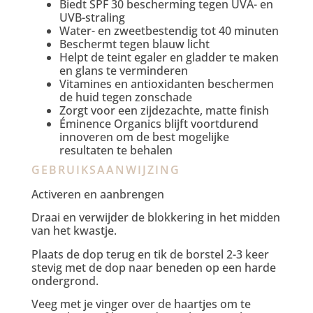
Biedt SPF 30 bescherming tegen UVA- en
UVB-straling
Water- en zweetbestendig tot 40 minuten
Beschermt tegen blauw licht
Helpt de teint egaler en gladder te maken
en glans te verminderen
Vitamines en antioxidanten beschermen
de huid tegen zonschade
Zorgt voor een zijdezachte, matte finish
Éminence Organics blijft voortdurend
innoveren om de best mogelijke
resultaten te behalen
GEBRUIKSAANWIJZING
Activeren en aanbrengen
Draai en verwijder de blokkering in het midden
van het kwastje.
Plaats de dop terug en tik de borstel 2-3 keer
stevig met de dop naar beneden op een harde
ondergrond.
Veeg met je vinger over de haartjes om te