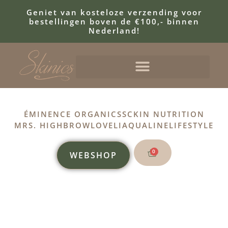
Geniet van kosteloze verzending voor
bestellingen boven de €100,- binnen
Nederland!
ÉMINENCE ORGANICS
SCKIN NUTRITION
MRS. HIGHBROW
LOVELI
AQUALINE
LIFESTYLE
0
WEBSHOP