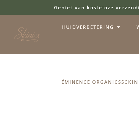
Geniet van kosteloze verzend
HUIDVERBETERING
ÉMINENCE ORGANICS
SCKIN