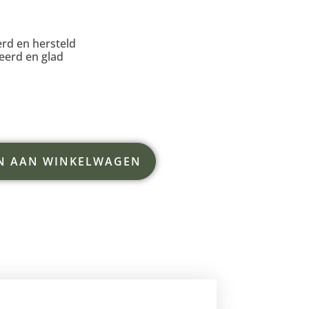
erd en hersteld
eerd en glad
N AAN WINKELWAGEN