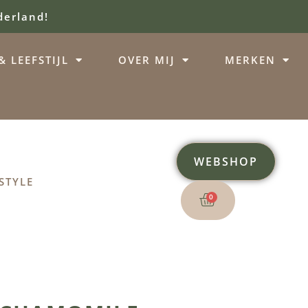
derland!
 LEEFSTIJL
OVER MIJ
MERKEN
WEBSHOP
STYLE
0