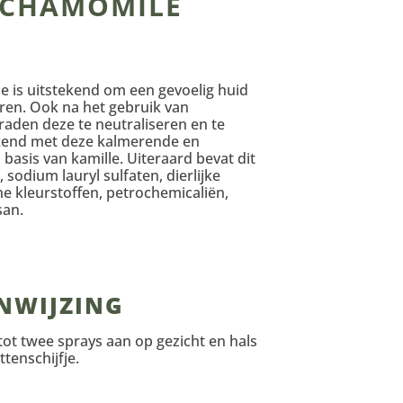
 CHAMOMILE
 is uitstekend om een gevoelig huid
en. Ook na het gebruik van
 raden deze te neutraliseren en te
ekend met deze kalmerende en
basis van kamille. Uiteraard bevat dit
sodium lauryl sulfaten, dierlijke
he kleurstoffen, petrochemicaliën,
san.
NWIJZING
tot twee sprays aan op gezicht en hals
tenschijfje.