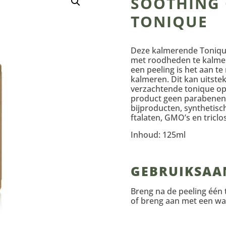
SOOTHING
TONIQUE
Deze kalmerende Tonique
met roodheden te kalmer
een peeling is het aan te
kalmeren. Dit kan uitst
verzachtende tonique op 
product geen parabenen, 
bijproducten, synthetisc
ftalaten, GMO’s en triclo
Inhoud: 125ml
GEBRUIKSAA
Breng na de peeling één 
of breng aan met een wat