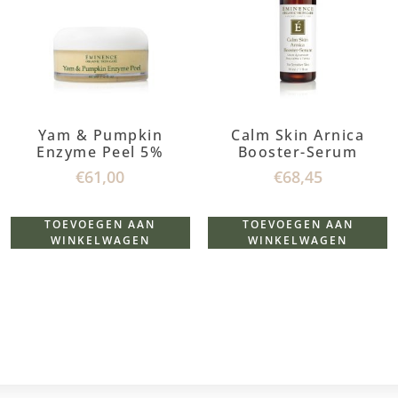
Yam & Pumpkin
Calm Skin Arnica
Enzyme Peel 5%
Booster-Serum
€
61,00
€
68,45
TOEVOEGEN AAN
TOEVOEGEN AAN
WINKELWAGEN
WINKELWAGEN