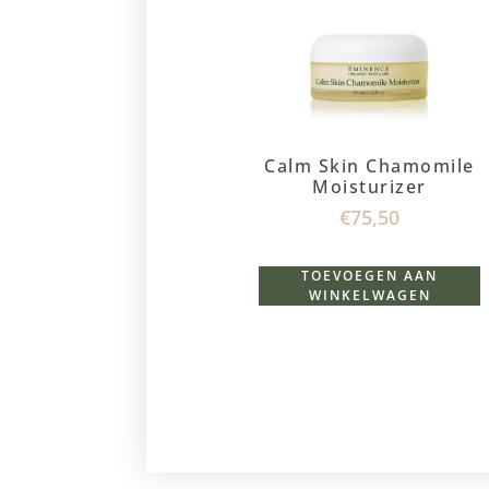
Calm Skin Chamomile
Moisturizer
€
75,50
TOEVOEGEN AAN
WINKELWAGEN