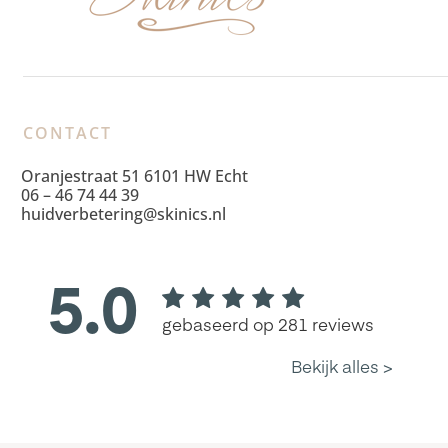
CONTACT
Oranjestraat 51 6101 HW Echt
06 – 46 74 44 39
huidverbetering@skinics.nl