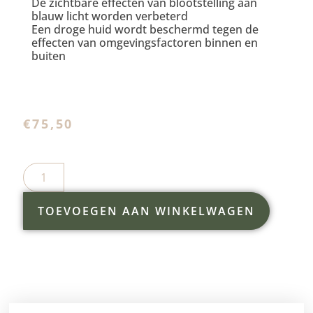
De zichtbare effecten van blootstelling aan
blauw licht worden verbeterd
Een droge huid wordt beschermd tegen de
effecten van omgevingsfactoren binnen en
buiten
€
75,50
TOEVOEGEN AAN WINKELWAGEN