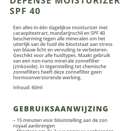
DEFENSE MOISTURIZER
SPF 40
Een alles-in-één dagelijkse moisturizer met
cacaopitextract, mandarijnschil en SPF 40
bescherming tegen alle mineralen om het
uiterlijk van de huid die blootstaat aan stress
van blauw licht en vervuiling te verbeteren.
Geschikt voor alle huidtypes. Maakt gebruik
van een non-nano minerale zonnefilter
(zinkoxide). In tegenstelling tot chemische
zonnefilters heeft deze zonnefilter geen
hormoonverstorende werking.
Inhoud: 60ml
GEBRUIKSAANW
IJZING
– 15 minuten voor blootstelling aan de zon
royaal aanbrengen