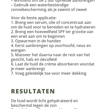
– Minstens om de 2 uur opnieuw aanbrengen
– Gebruik een waterbestendige
zonnebescherming als je zwemt of zweet
Voor de beste applicatie:
1. Breng een serum, olie of concentraat aan
om de huid voor te bereiden en te hydrateren
2. Breng een hoeveelheid SPF ter grootte van
een erwt aan om te beginnen
3. Opwarmen in de handen
4. Eerst aanbrengen op voorhoofd, neus en
wangen
5. Masseer het daarna naar de rest van het
gezicht, hals en decolleté
6. Laat de huid de crème absorberen voordat
je meer aanbrengt
7. Voeg geleidelijk toe voor meer dekking
RESULTATEN
De huid wordt licht gehydrateerd en
beschermd tegen de zon