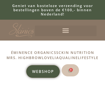
Geniet van kosteloze verzending voor
bestellingen boven de €100,- binnen
Nederland!
ÉMINENCE ORGANICS
SCKIN NUTRITION
MRS. HIGHBROW
LOVELI
AQUALINE
LIFESTYLE
0
WEBSHOP