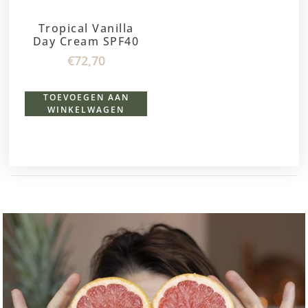
Tropical Vanilla
Day Cream SPF40
€
72,70
TOEVOEGEN AAN
WINKELWAGEN