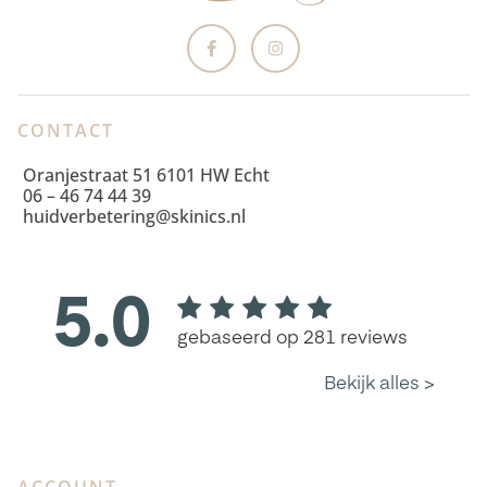
CONTACT
Oranjestraat 51 6101 HW Echt
06 – 46 74 44 39
huidverbetering@skinics.nl