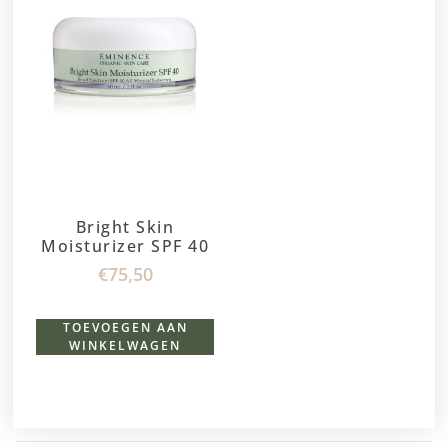
Bright Skin
Moisturizer SPF 40
€
75,50
TOEVOEGEN AAN
WINKELWAGEN