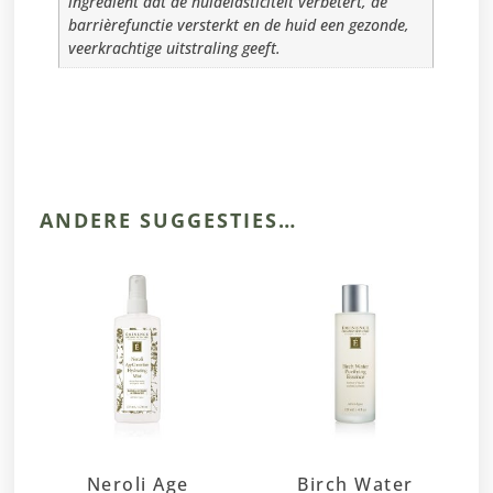
ingrediënt dat de huidelasticiteit verbetert, de
barrièrefunctie versterkt en de huid een gezonde,
veerkrachtige uitstraling geeft.
ANDERE SUGGESTIES…
Neroli Age
Birch Water