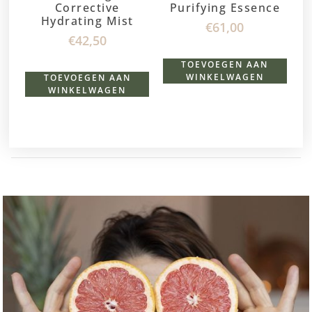
Corrective
Purifying Essence
Hydrating Mist
€
61,00
€
42,50
TOEVOEGEN AAN
WINKELWAGEN
TOEVOEGEN AAN
WINKELWAGEN