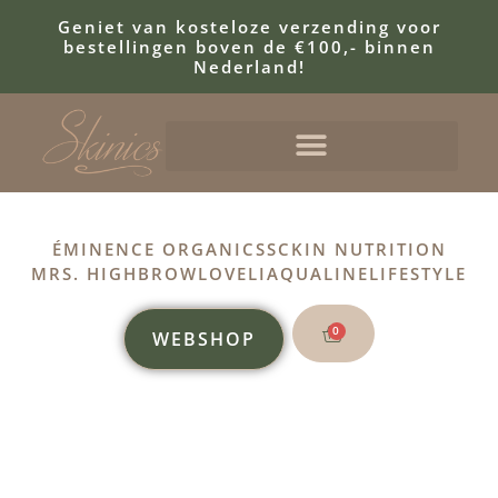
Geniet van kosteloze verzending voor
bestellingen boven de €100,- binnen
Nederland!
ÉMINENCE ORGANICS
SCKIN NUTRITION
MRS. HIGHBROW
LOVELI
AQUALINE
LIFESTYLE
0
WEBSHOP