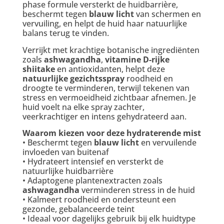
phase formule versterkt de huidbarrière,
beschermt tegen
blauw licht
van schermen en
vervuiling, en helpt de huid haar natuurlijke
balans terug te vinden.
Verrijkt met krachtige botanische ingrediënten
zoals
ashwagandha
,
vitamine D-rijke
shiitake
en antioxidanten, helpt deze
natuurlijke gezichtsspray
roodheid en
droogte te verminderen, terwijl tekenen van
stress en vermoeidheid zichtbaar afnemen. Je
huid voelt na elke spray zachter,
veerkrachtiger en intens gehydrateerd aan.
Waarom kiezen voor deze hydraterende mist
• Beschermt tegen
blauw licht
en vervuilende
invloeden van buitenaf
• Hydrateert intensief en versterkt de
natuurlijke huidbarrière
• Adaptogene plantenextracten zoals
ashwagandha
verminderen stress in de huid
• Kalmeert roodheid en ondersteunt een
gezonde, gebalanceerde teint
• Ideaal voor dagelijks gebruik bij elk huidtype