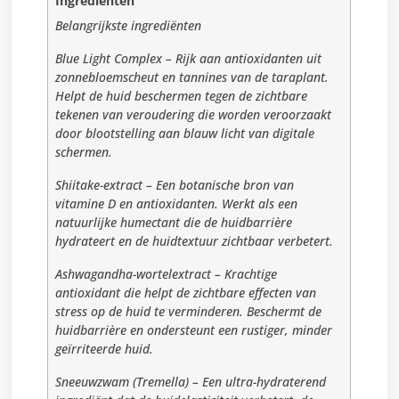
Ingrediënten
Belangrijkste ingrediënten
Blue Light Complex – Rijk aan antioxidanten uit
zonnebloemscheut en tannines van de taraplant.
Helpt de huid beschermen tegen de zichtbare
tekenen van veroudering die worden veroorzaakt
door blootstelling aan blauw licht van digitale
schermen.
Shiitake-extract – Een botanische bron van
vitamine D en antioxidanten. Werkt als een
natuurlijke humectant die de huidbarrière
hydrateert en de huidtextuur zichtbaar verbetert.
Ashwagandha-wortelextract – Krachtige
antioxidant die helpt de zichtbare effecten van
stress op de huid te verminderen. Beschermt de
huidbarrière en ondersteunt een rustiger, minder
geïrriteerde huid.
Sneeuwzwam (Tremella) – Een ultra-hydraterend