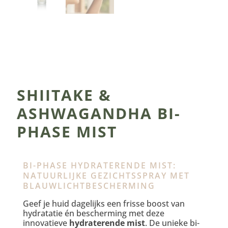
SHIITAKE &
ASHWAGANDHA BI-
PHASE MIST
BI-PHASE HYDRATERENDE MIST:
NATUURLIJKE GEZICHTSSPRAY MET
BLAUWLICHTBESCHERMING
Geef je huid dagelijks een frisse boost van
hydratatie én bescherming met deze
innovatieve
hydraterende mist
. De unieke bi-