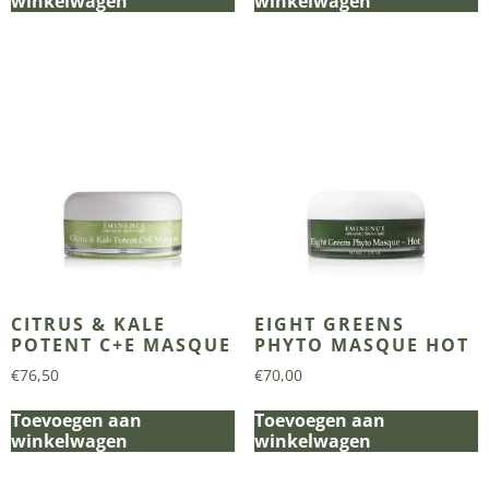
winkelwagen
winkelwagen
CITRUS & KALE
EIGHT GREENS
POTENT C+E MASQUE
PHYTO MASQUE HOT
€
76,50
€
70,00
Toevoegen aan
Toevoegen aan
winkelwagen
winkelwagen