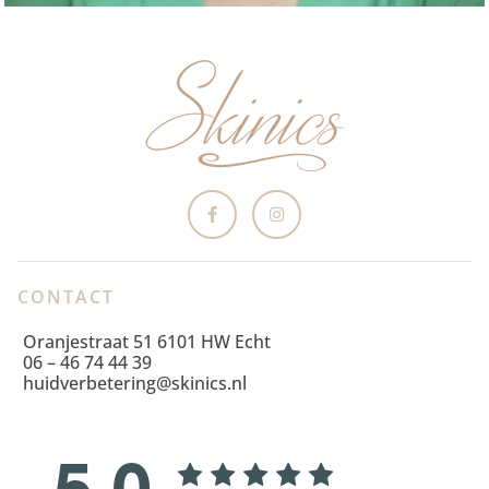
CONTACT
Oranjestraat 51 6101 HW Echt
06 – 46 74 44 39
huidverbetering@skinics.nl