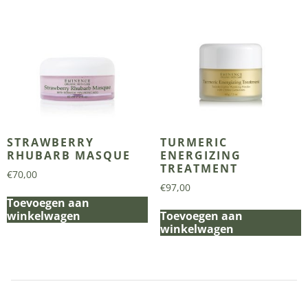
STRAWBERRY
TURMERIC
RHUBARB MASQUE
ENERGIZING
TREATMENT
€
70,00
€
97,00
Toevoegen aan
winkelwagen
Toevoegen aan
winkelwagen