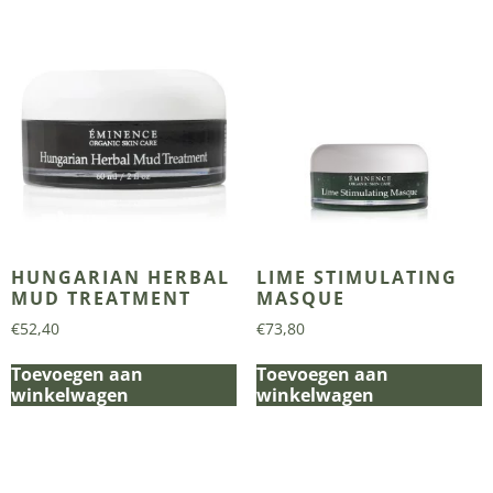
HUNGARIAN HERBAL
LIME STIMULATING
MUD TREATMENT
MASQUE
€
52,40
€
73,80
Toevoegen aan
Toevoegen aan
winkelwagen
winkelwagen