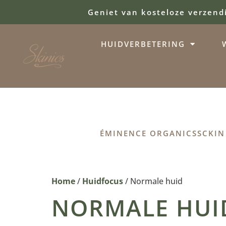
Geniet van kosteloze verzend
HUIDVERBETERING
ÉMINENCE ORGANICS
SCKIN
Home
/
Huidfocus
/ Normale huid
NORMALE HUI