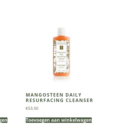
MANGOSTEEN DAILY
RESURFACING CLEANSER
€
53,50
gen
Toevoegen aan winkelwagen