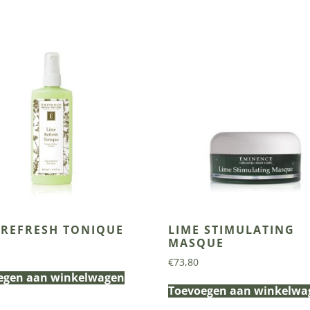
 REFRESH TONIQUE
LIME STIMULATING
MASQUE
€
73,80
egen aan winkelwagen
Toevoegen aan winkelwa