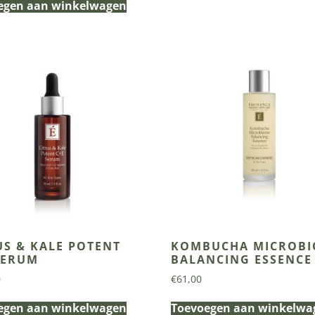
egen aan winkelwagen
US & KALE POTENT
KOMBUCHA MICROB
SERUM
BALANCING ESSENCE
0
€
61,00
egen aan winkelwagen
Toevoegen aan winkelwa