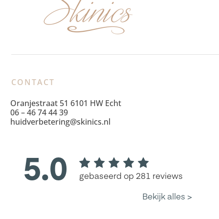
CONTACT
Oranjestraat 51 6101 HW Echt
06 – 46 74 44 39
huidverbetering@skinics.nl