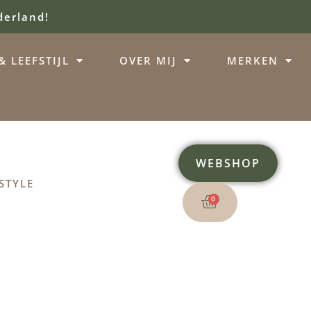
derland!
 LEEFSTIJL
OVER MIJ
MERKEN
WEBSHOP
STYLE
0