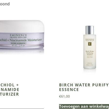
etoond
CHIOL +
BIRCH WATER PURIF
INAMIDE
ESSENCE
TURIZER
€
61,00
Toevoegen aan winkelwa