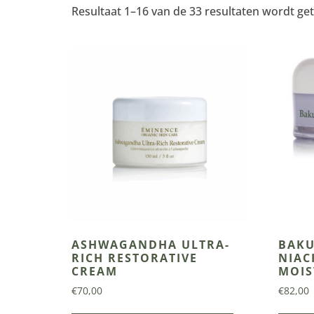
Resultaat 1–16 van de 33 resultaten wordt g
ASHWAGANDHA ULTRA-
BAKU
RICH RESTORATIVE
NIAC
CREAM
MOIS
€
70,00
€
82,00