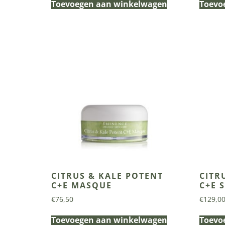
Toevoegen aan winkelwagen
Toevo
CITRUS & KALE POTENT
CITR
C+E MASQUE
C+E 
€
76,50
€
129,0
Toevoegen aan winkelwagen
Toevo