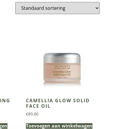
YING
CAMELLIA GLOW SOLID
FACE OIL
€
89,80
gen
Toevoegen aan winkelwagen