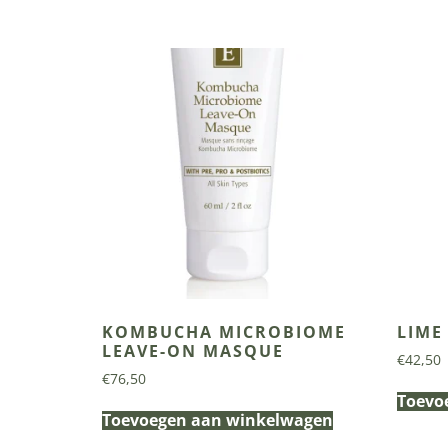
KOMBUCHA MICROBIOME
LIME
LEAVE-ON MASQUE
€
42,50
€
76,50
Toevo
Toevoegen aan winkelwagen