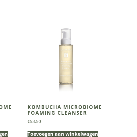
IOME
KOMBUCHA MICROBIOME
FOAMING CLEANSER
€
53,50
gen
Toevoegen aan winkelwagen