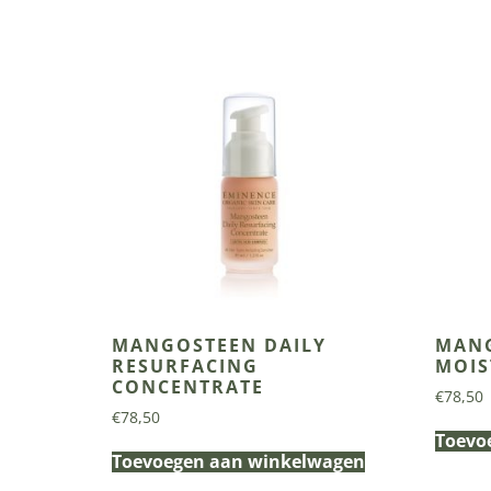
MANGOSTEEN DAILY
MANG
RESURFACING
MOIS
CONCENTRATE
€
78,50
€
78,50
Toevo
Toevoegen aan winkelwagen