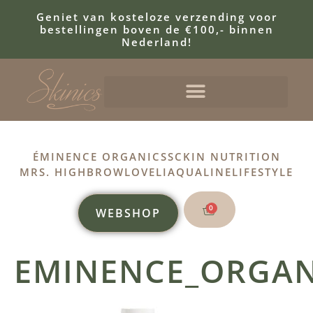
Geniet van kosteloze verzending voor
bestellingen boven de €100,- binnen
Nederland!
ÉMINENCE ORGANICS
SCKIN NUTRITION
MRS. HIGHBROW
LOVELI
AQUALINE
LIFESTYLE
0
WEBSHOP
EMINENCE_ORGAN