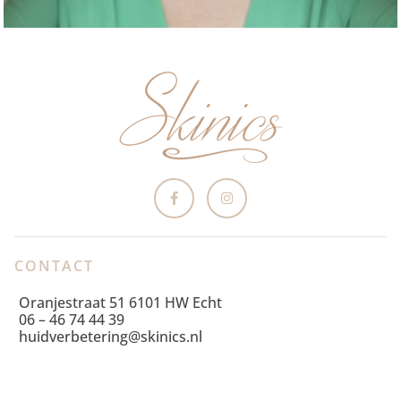
CONTACT
Oranjestraat 51 6101 HW Echt
06 – 46 74 44 39
huidverbetering@skinics.nl