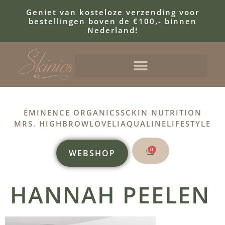
Geniet van kosteloze verzending voor
bestellingen boven de €100,- binnen
Nederland!
ÉMINENCE ORGANICS
SCKIN NUTRITION
MRS. HIGHBROW
LOVELI
AQUALINE
LIFESTYLE
0
WEBSHOP
HANNAH PEELEN