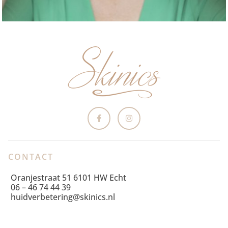
CONTACT
Oranjestraat 51 6101 HW Echt
06 – 46 74 44 39
huidverbetering@skinics.nl