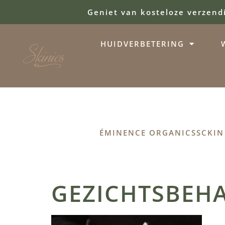
Geniet van kosteloze verzend
HUIDVERBETERING
ÉMINENCE ORGANICS
SCKIN
GEZICHTSBEHA