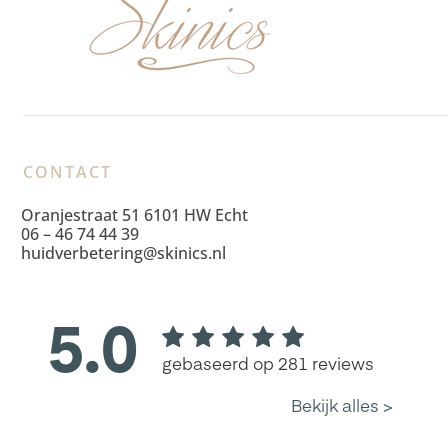
CONTACT
Oranjestraat 51 6101 HW Echt
06 – 46 74 44 39
huidverbetering@skinics.nl