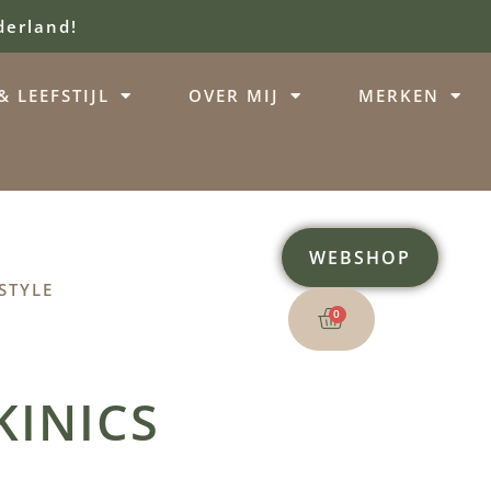
derland!
 LEEFSTIJL
OVER MIJ
MERKEN
WEBSHOP
STYLE
0
KINICS