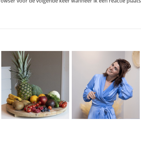
browser voor de volgende keer wanneer ik een reactie plaats