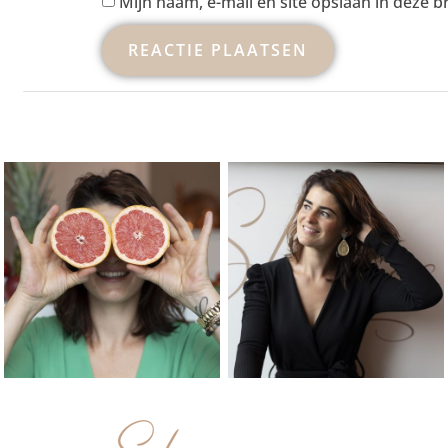
Mijn naam, e-mail en site opslaan in deze 