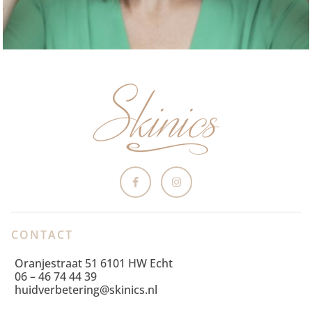
CONTACT
Oranjestraat 51 6101 HW Echt
06 – 46 74 44 39
huidverbetering@skinics.nl