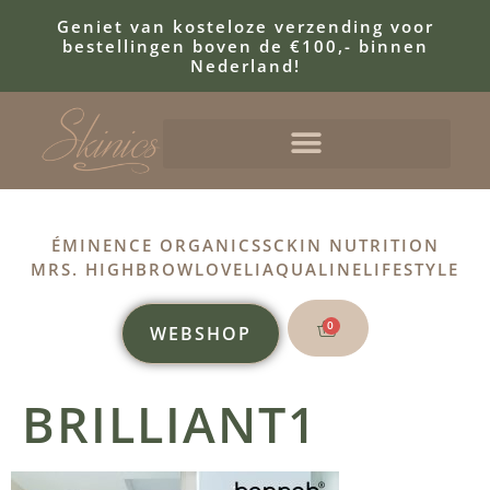
Geniet van kosteloze verzending voor
bestellingen boven de €100,- binnen
Nederland!
ÉMINENCE ORGANICS
SCKIN NUTRITION
MRS. HIGHBROW
LOVELI
AQUALINE
LIFESTYLE
0
WEBSHOP
BRILLIANT1