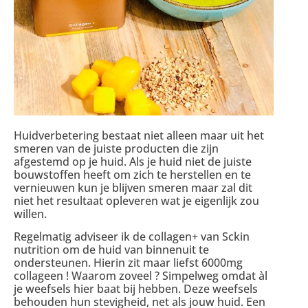
Huidverbetering bestaat niet alleen maar uit het
smeren van de juiste producten die zijn
afgestemd op je huid. Als je huid niet de juiste
bouwstoffen heeft om zich te herstellen en te
vernieuwen kun je blijven smeren maar zal dit
niet het resultaat opleveren wat je eigenlijk zou
willen.
Regelmatig adviseer ik de collagen+ van Sckin
nutrition om de huid van binnenuit te
ondersteunen. Hierin zit maar liefst 6000mg
collageen ! Waar
om zoveel ? Simpelweg omdat àl
je weefsels hier baat bij hebben. Deze weefsels
behouden hun stevigheid, net als jouw huid. Een