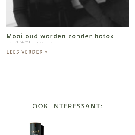
Mooi oud worden zonder botox
3 juli 2024
Geen reacties
LEES VERDER »
OOK INTERESSANT: