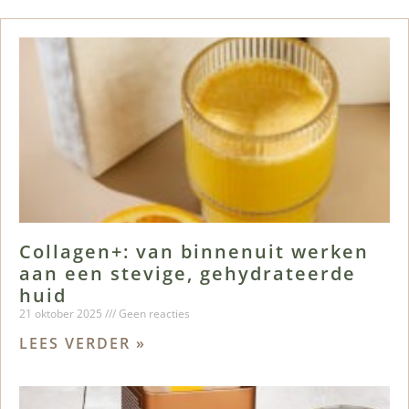
Collagen+: van binnenuit werken
aan een stevige, gehydrateerde
huid
21 oktober 2025
Geen reacties
LEES VERDER »