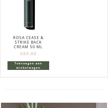
ROSA CEASE &
STRIKE BACK
CREAM 50 ML
€
89,00
Toevoegen aan
winkelwagen