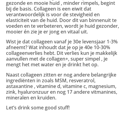
gezonde en mooie huid , minder rimpels, begint
bij de basis. Collageen is een eiwit dat
verantwoordelijk is voor de stevigheid en
elasticiteit van de huid. Door dit van binnenuit te
voeden en te verbeteren, wordt je huid gezonder,
mooier én zie je er jong en vitaal uit.
Wist je dat collageen vanaf je 30e levensjaar 1-3%
afneemt? Wat inhoudt dat je op je 40e 10-30%
collageenverlies hebt. Dit verlies kun je makkelijk
aanvullen met de collagen+, super simpel , je
mengt het met water en je drinkt het op.
Naast collageen zitten er nog andere belangrijke
ingrediënten in zoals MSM, resveratrol,
astaxantine , vitamine d, vitamine c, magnesium,
zink, hyaluronzuur en nog 17 andere vitmanines,
mineralen en kruiden.
Let’s drink some good stuff!