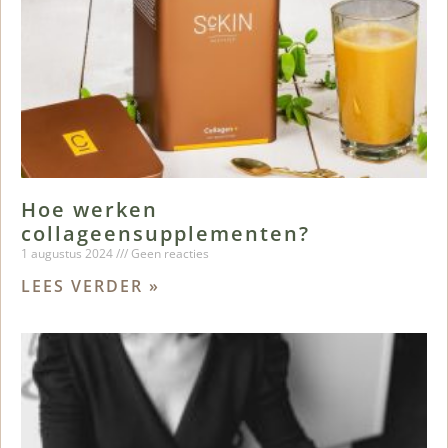
Hoe werken
collageensupplementen?
1 augustus 2024
Geen reacties
LEES VERDER »