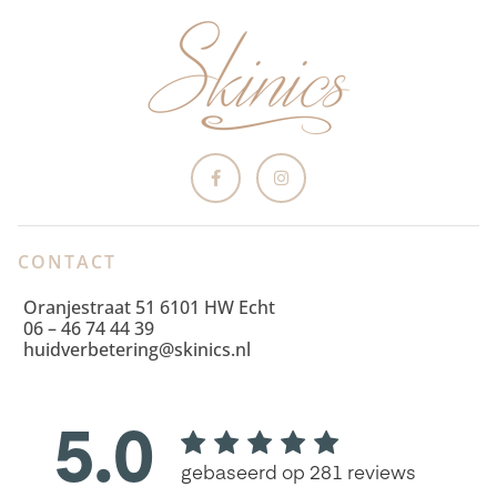
CONTACT
Oranjestraat 51 6101 HW Echt
06 – 46 74 44 39
huidverbetering@skinics.nl